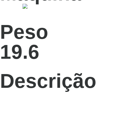
Peso
19.6
Descrição