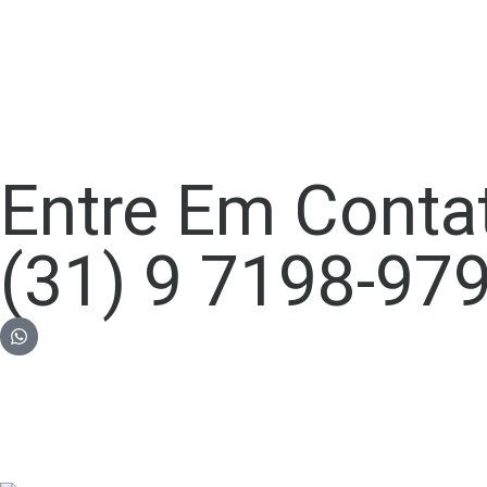
Entre Em Conta
(31) 9 7198-97