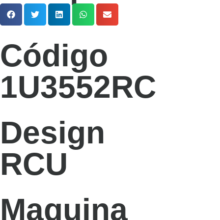
Código
1U3552RC
Design
RCU
Maquina