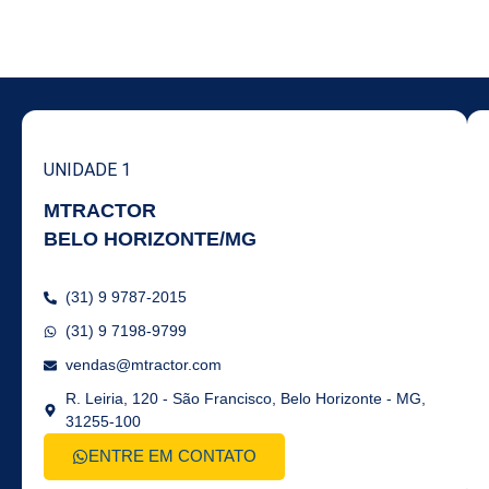
UNIDADE 1
MTRACTOR
BELO HORIZONTE/MG
(31) 9 9787-2015
(31) 9 7198-9799
vendas@mtractor.com
R. Leiria, 120 - São Francisco, Belo Horizonte - MG,
31255-100
ENTRE EM CONTATO