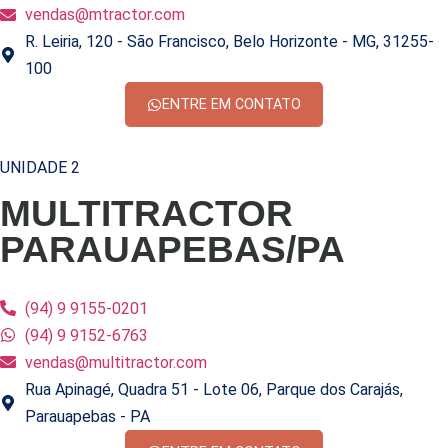
vendas@mtractor.com
R. Leiria, 120 - São Francisco, Belo Horizonte - MG, 31255-
100
ENTRE EM CONTATO
UNIDADE 2
MULTITRACTOR
PARAUAPEBAS/PA
(94) 9 9155-0201
(94) 9 9152-6763
vendas@multitractor.com
Rua Apinagé, Quadra 51 - Lote 06, Parque dos Carajás,
Parauapebas - PA