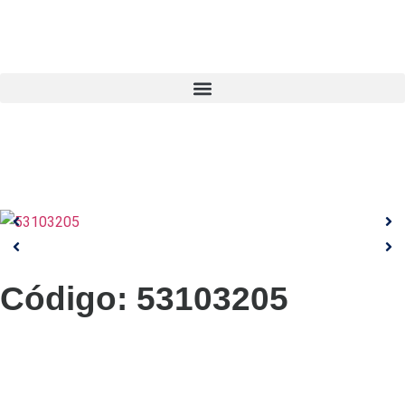
Código:
53103205