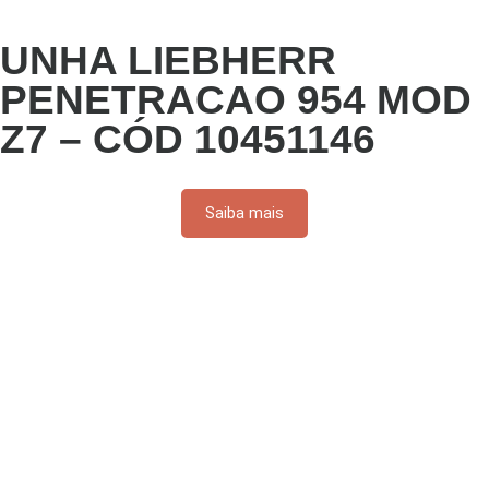
UNHA LIEBHERR
PENETRACAO 954 MOD
Z7 – CÓD 10451146
Saiba mais