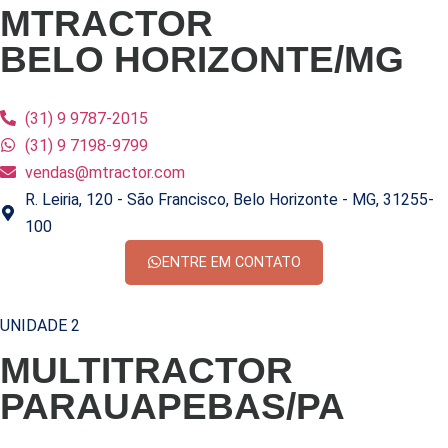
MTRACTOR
BELO HORIZONTE/MG
(31) 9 9787-2015
(31) 9 7198-9799
vendas@mtractor.com
R. Leiria, 120 - São Francisco, Belo Horizonte - MG, 31255-
100
ENTRE EM CONTATO
UNIDADE 2
MULTITRACTOR
PARAUAPEBAS/PA