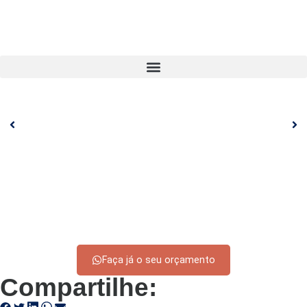
Faça já o seu orçamento
Compartilhe: