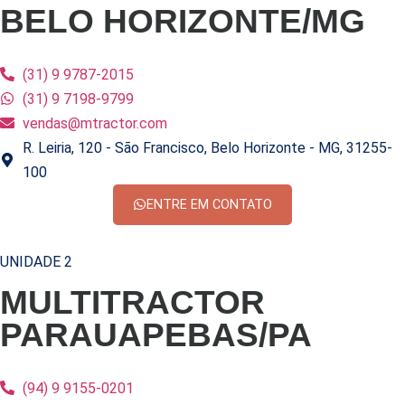
BELO HORIZONTE/MG
(31) 9 9787-2015
(31) 9 7198-9799
vendas@mtractor.com
R. Leiria, 120 - São Francisco, Belo Horizonte - MG, 31255-
100
ENTRE EM CONTATO
UNIDADE 2
MULTITRACTOR
PARAUAPEBAS/PA
(94) 9 9155-0201