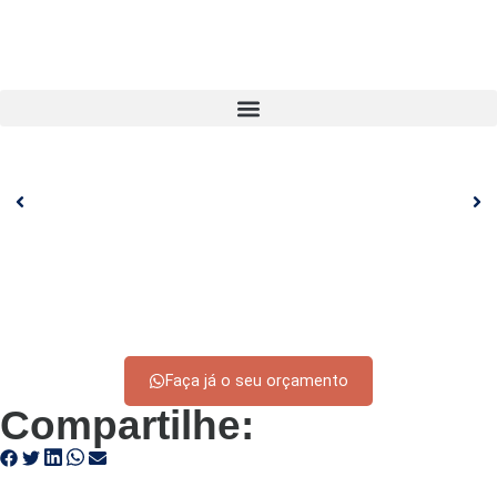
Faça já o seu orçamento
Compartilhe: