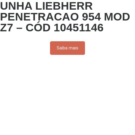
UNHA LIEBHERR
PENETRACAO 954 MOD
Z7 – CÓD 10451146
Saiba mais