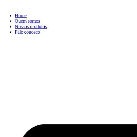
Ir
para
Home
o
Quem somos
conteúdo
Nossos produtos
Fale conosco