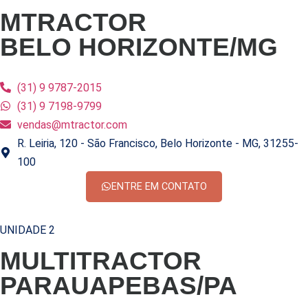
MTRACTOR
BELO HORIZONTE/MG
(31) 9 9787-2015
(31) 9 7198-9799
vendas@mtractor.com
R. Leiria, 120 - São Francisco, Belo Horizonte - MG, 31255-
100
ENTRE EM CONTATO
UNIDADE 2
MULTITRACTOR
PARAUAPEBAS/PA