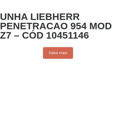
UNHA LIEBHERR
PENETRACAO 954 MOD
Z7 – CÓD 10451146
Saiba mais