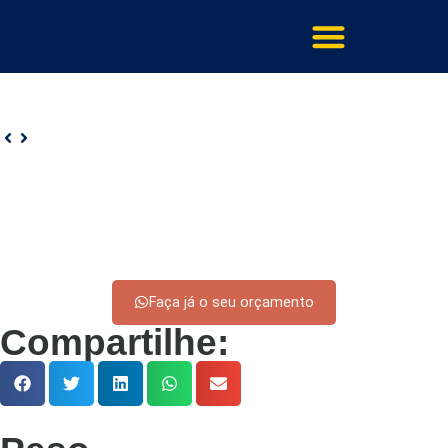
Faça já o seu orçamento
Compartilhe: