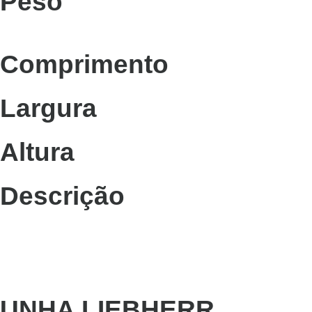
Peso
Comprimento
Largura
Altura
Descrição
UNHA LIEBHERR