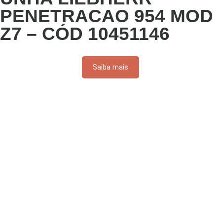
PENETRACAO 954 MOD
Z7 – CÓD 10451146
Saiba mais