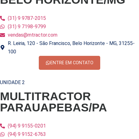
(31) 9 9787-2015
(31) 9 7198-9799
vendas@mtractor.com
R. Leiria, 120 - São Francisco, Belo Horizonte - MG, 31255-
100
ENTRE EM CONTATO
UNIDADE 2
MULTITRACTOR
PARAUAPEBAS/PA
(94) 9 9155-0201
(94) 9 9152-6763