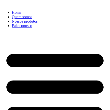
Ir
para
Home
o
Quem somos
conteúdo
Nossos produtos
Fale conosco