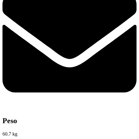
Peso
60.7 kg