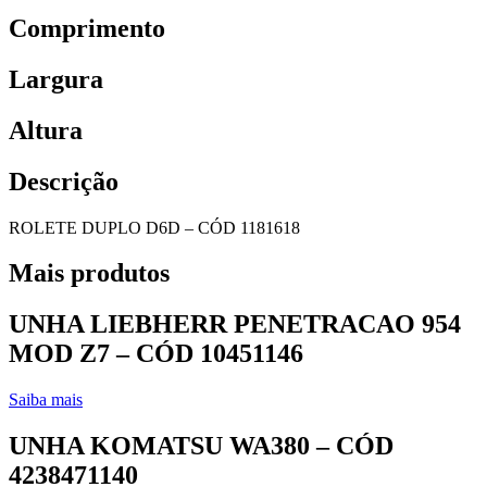
Comprimento
Largura
Altura
Descrição
ROLETE DUPLO D6D – CÓD 1181618
Mais produtos
UNHA LIEBHERR PENETRACAO 954
MOD Z7 – CÓD 10451146
Saiba mais
UNHA KOMATSU WA380 – CÓD
4238471140