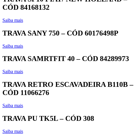
CÓD 84168132
Saiba mais
TRAVA SANY 750 – CÓD 60176498P
Saiba mais
TRAVA SAMRTFIT 40 – CÓD 84289973
Saiba mais
TRAVA RETRO ESCAVADEIRA B110B –
CÓD 11066276
Saiba mais
TRAVA PU TK5L – CÓD 308
Saiba mais