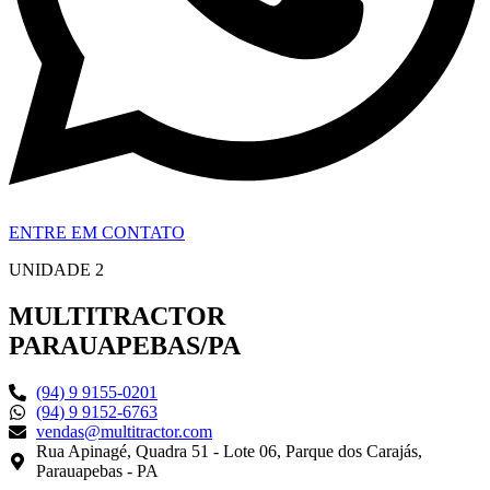
ENTRE EM CONTATO
UNIDADE 2
MULTITRACTOR
PARAUAPEBAS/PA
(94) 9 9155-0201
(94) 9 9152-6763
vendas@multitractor.com
Rua Apinagé, Quadra 51 - Lote 06, Parque dos Carajás,
Parauapebas - PA