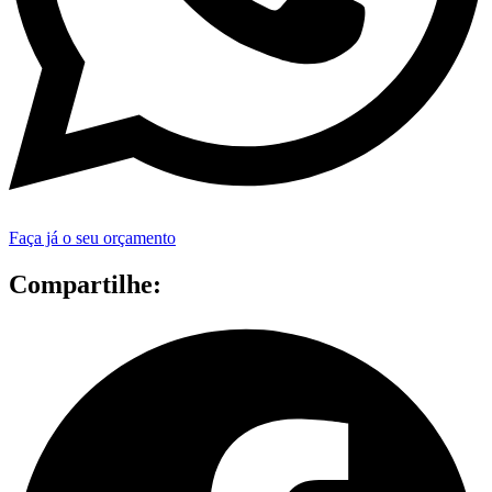
Faça já o seu orçamento
Compartilhe: