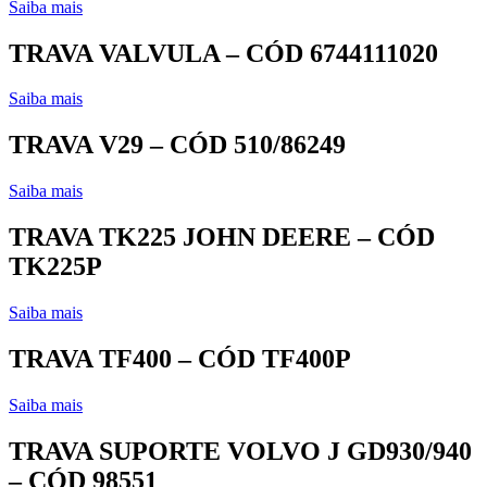
Saiba mais
TRAVA VALVULA – CÓD 6744111020
Saiba mais
TRAVA V29 – CÓD 510/86249
Saiba mais
TRAVA TK225 JOHN DEERE – CÓD
TK225P
Saiba mais
TRAVA TF400 – CÓD TF400P
Saiba mais
TRAVA SUPORTE VOLVO J GD930/940
– CÓD 98551