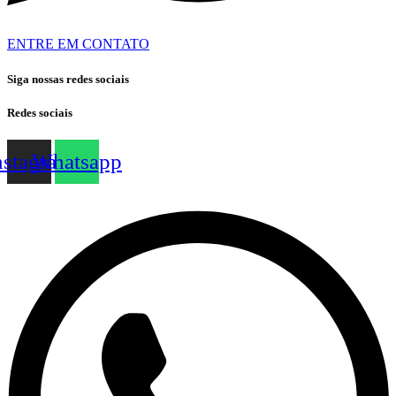
ENTRE EM CONTATO
Siga nossas redes sociais
Redes sociais
nstagram
Whatsapp