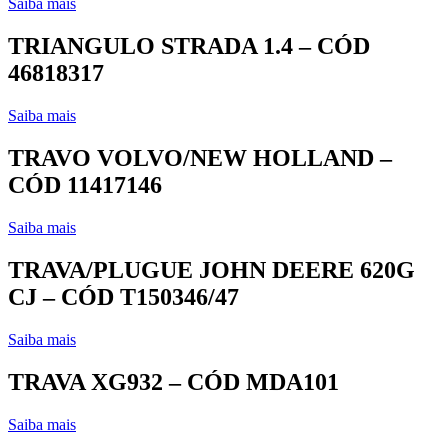
Saiba mais
TRIANGULO STRADA 1.4 – CÓD
46818317
Saiba mais
TRAVO VOLVO/NEW HOLLAND –
CÓD 11417146
Saiba mais
TRAVA/PLUGUE JOHN DEERE 620G
CJ – CÓD T150346/47
Saiba mais
TRAVA XG932 – CÓD MDA101
Saiba mais