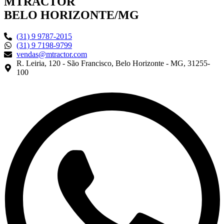
MTRACTOR
BELO HORIZONTE/MG
(31) 9 9787-2015
(31) 9 7198-9799
vendas@mtractor.com
R. Leiria, 120 - São Francisco, Belo Horizonte - MG, 31255-
100