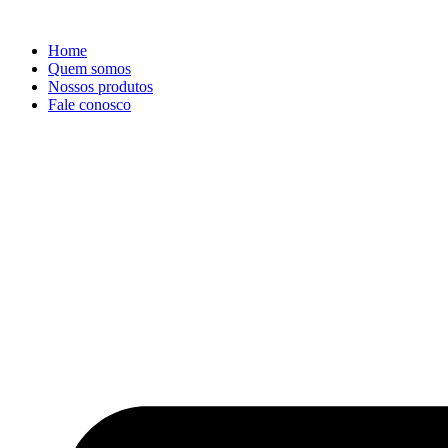
Ir
para
Home
o
Quem somos
conteúdo
Nossos produtos
Fale conosco