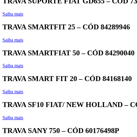
TRAVA SUPORTE FIAT GD655 – CÓD 73
Saiba mais
TRAVA SMARTFIT 25 – CÓD 84289946
Saiba mais
TRAVA SMARTFIAT 50 – CÓD 84290040
Saiba mais
TRAVA SMART FIT 20 – CÓD 84168140
Saiba mais
TRAVA SF10 FIAT/ NEW HOLLAND – CÓ
Saiba mais
TRAVA SANY 750 – CÓD 60176498P