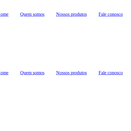
ome
Quem somos
Nossos produtos
Fale conosco
ome
Quem somos
Nossos produtos
Fale conosco