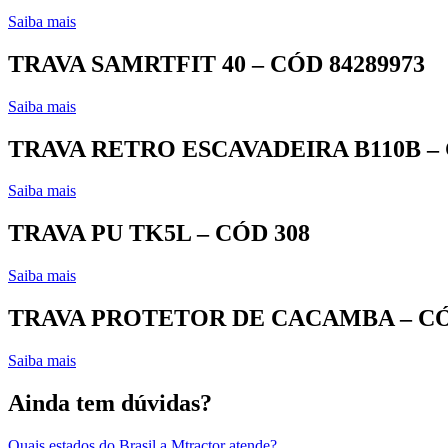
Saiba mais
TRAVA SAMRTFIT 40 – CÓD 84289973
Saiba mais
TRAVA RETRO ESCAVADEIRA B110B – 
Saiba mais
TRAVA PU TK5L – CÓD 308
Saiba mais
TRAVA PROTETOR DE CACAMBA – CÓD
Saiba mais
Ainda tem dúvidas?
Quais estados do Brasil a Mtractor atende?