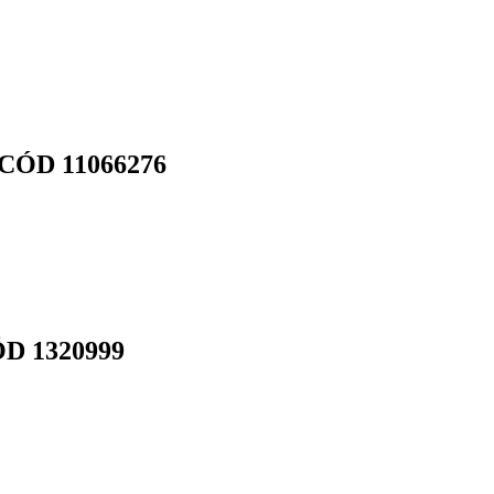
CÓD 11066276
 1320999