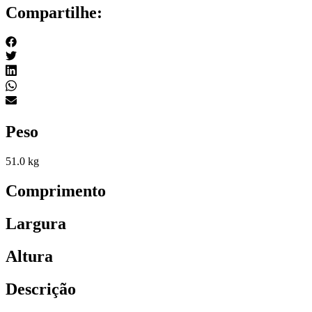
Compartilhe:
Peso
51.0 kg
Comprimento
Largura
Altura
Descrição