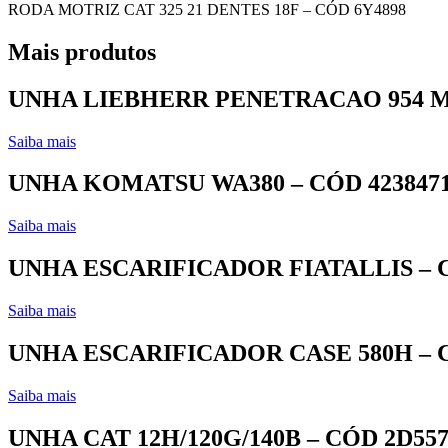
RODA MOTRIZ CAT 325 21 DENTES 18F – CÓD 6Y4898
Mais produtos
UNHA LIEBHERR PENETRACAO 954 MO
Saiba mais
UNHA KOMATSU WA380 – CÓD 4238471
Saiba mais
UNHA ESCARIFICADOR FIATALLIS – C
Saiba mais
UNHA ESCARIFICADOR CASE 580H – 
Saiba mais
UNHA CAT 12H/120G/140B – CÓD 2D55