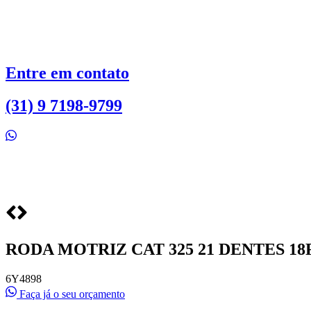
Ir
para
o
conteúdo
Entre em contato
(31) 9 7198-9799
RODA MOTRIZ CAT 325 21 DENTES 18F
6Y4898
Faça já o seu orçamento