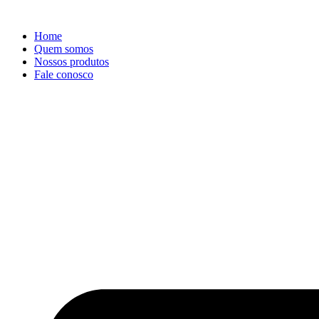
Ir
para
Home
o
Quem somos
conteúdo
Nossos produtos
Fale conosco