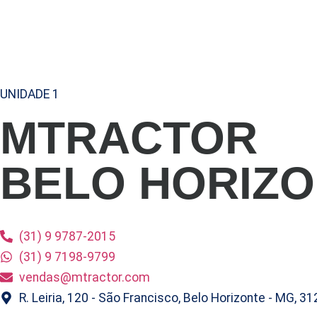
UNIDADE 1
MTRACTOR
BELO HORIZ
(31) 9 9787-2015
(31) 9 7198-9799
vendas@mtractor.com
R. Leiria, 120 - São Francisco, Belo Horizonte - MG, 3