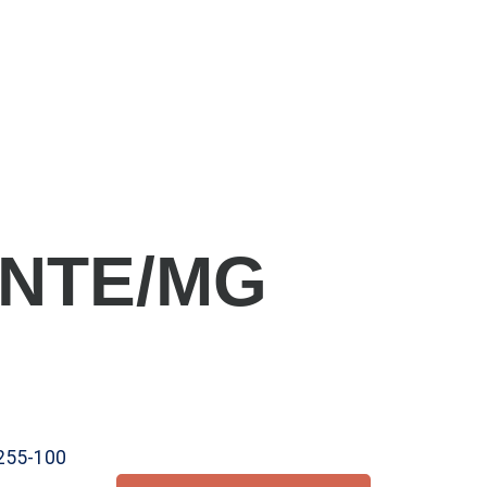
ONTE/MG
1255-100