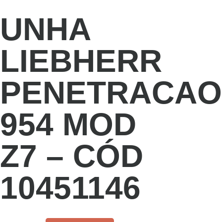
UNHA
LIEBHERR
PENETRACAO
954 MOD
Z7 – CÓD
10451146