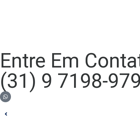
Entre Em Conta
(31) 9 7198-97