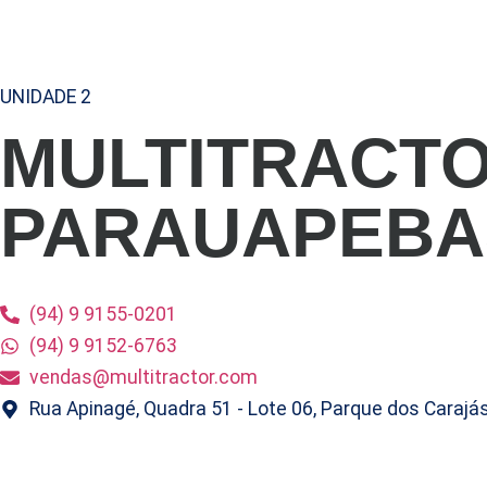
UNIDADE 2
MULTITRACT
PARAUAPEBA
(94) 9 9155-0201
(94) 9 9152-6763
vendas@multitractor.com
Rua Apinagé, Quadra 51 - Lote 06, Parque dos Carajá