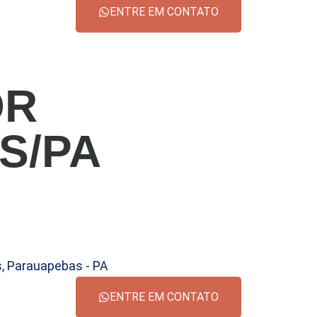
ENTRE EM CONTATO
OR
S/PA
s, Parauapebas - PA
ENTRE EM CONTATO