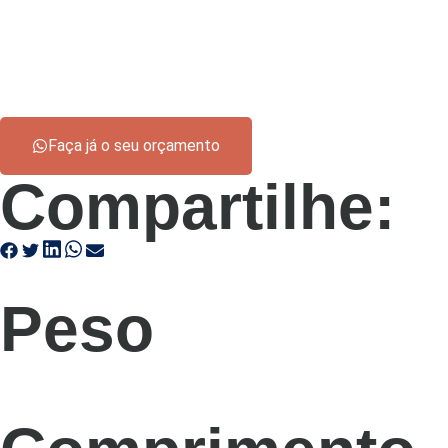
Faça já o seu orçamento
Compartilhe:
Peso