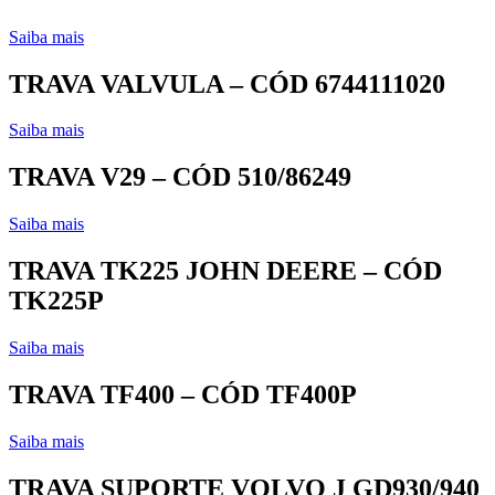
Saiba mais
TRAVA VALVULA – CÓD 6744111020
Saiba mais
TRAVA V29 – CÓD 510/86249
Saiba mais
TRAVA TK225 JOHN DEERE – CÓD
TK225P
Saiba mais
TRAVA TF400 – CÓD TF400P
Saiba mais
TRAVA SUPORTE VOLVO J GD930/940