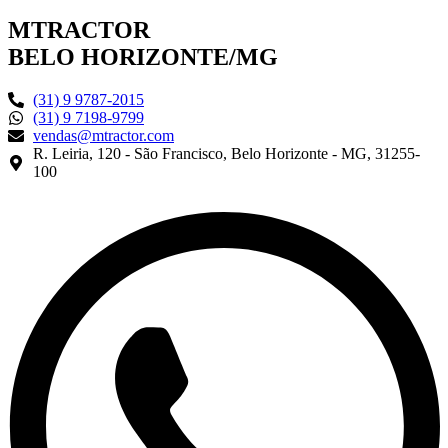
MTRACTOR
BELO HORIZONTE/MG
(31) 9 9787-2015
(31) 9 7198-9799
vendas@mtractor.com
R. Leiria, 120 - São Francisco, Belo Horizonte - MG, 31255-
100