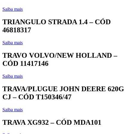
Saiba mais
TRIANGULO STRADA 1.4 – CÓD
46818317
Saiba mais
TRAVO VOLVO/NEW HOLLAND –
CÓD 11417146
Saiba mais
TRAVA/PLUGUE JOHN DEERE 620G
CJ – CÓD T150346/47
Saiba mais
TRAVA XG932 – CÓD MDA101