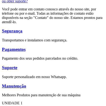
ou obter suporte?
Você pode entrar em contato conosco através do nosso site, por
telefone ou por e-mail. Todas as informações de contato estão
disponíveis na seção "Contato" do nosso site. Estamos prontos para
atendê-lo.
Segurança
Transportamos e instalamos com segurança.
Pagamentos
Pagamento dos seus pedidos parcelados no crédito.
Suporte
Suporte personalizado em nosso Whatsapp.
Manutenção
Melhores Produtos para manutenção de sua máquina
UNIDADE 1