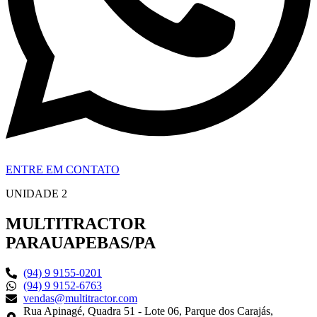
ENTRE EM CONTATO
UNIDADE 2
MULTITRACTOR
PARAUAPEBAS/PA
(94) 9 9155-0201
(94) 9 9152-6763
vendas@multitractor.com
Rua Apinagé, Quadra 51 - Lote 06, Parque dos Carajás,