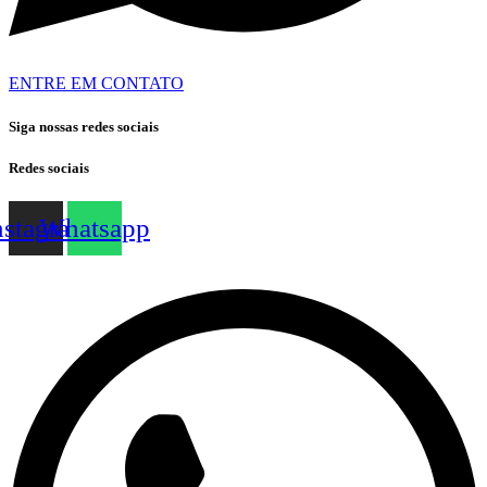
ENTRE EM CONTATO
Siga nossas redes sociais
Redes sociais
nstagram
Whatsapp