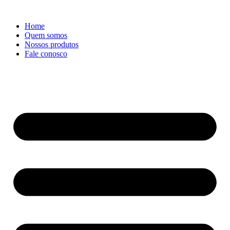
Ir
para
Home
o
Quem somos
conteúdo
Nossos produtos
Fale conosco