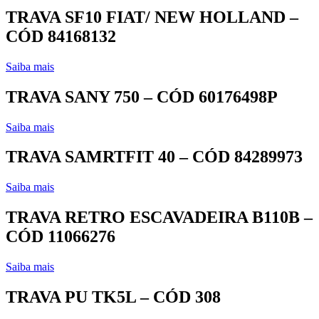
TRAVA SF10 FIAT/ NEW HOLLAND –
CÓD 84168132
Saiba mais
TRAVA SANY 750 – CÓD 60176498P
Saiba mais
TRAVA SAMRTFIT 40 – CÓD 84289973
Saiba mais
TRAVA RETRO ESCAVADEIRA B110B –
CÓD 11066276
Saiba mais
TRAVA PU TK5L – CÓD 308