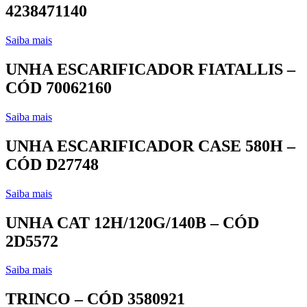
4238471140
Saiba mais
UNHA ESCARIFICADOR FIATALLIS –
CÓD 70062160
Saiba mais
UNHA ESCARIFICADOR CASE 580H –
CÓD D27748
Saiba mais
UNHA CAT 12H/120G/140B – CÓD
2D5572
Saiba mais
TRINCO – CÓD 3580921