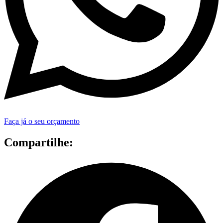
Faça já o seu orçamento
Compartilhe: