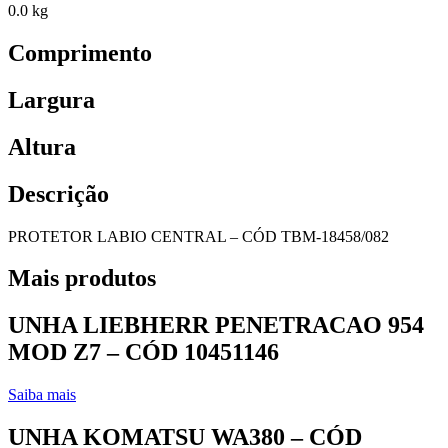
0.0 kg
Comprimento
Largura
Altura
Descrição
PROTETOR LABIO CENTRAL – CÓD TBM-18458/082
Mais produtos
UNHA LIEBHERR PENETRACAO 954
MOD Z7 – CÓD 10451146
Saiba mais
UNHA KOMATSU WA380 – CÓD