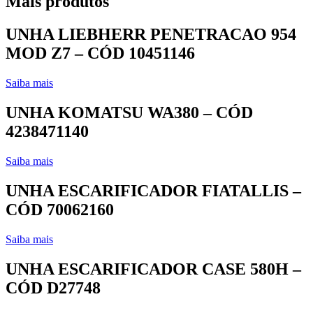
Mais produtos
UNHA LIEBHERR PENETRACAO 954
MOD Z7 – CÓD 10451146
Saiba mais
UNHA KOMATSU WA380 – CÓD
4238471140
Saiba mais
UNHA ESCARIFICADOR FIATALLIS –
CÓD 70062160
Saiba mais
UNHA ESCARIFICADOR CASE 580H –
CÓD D27748