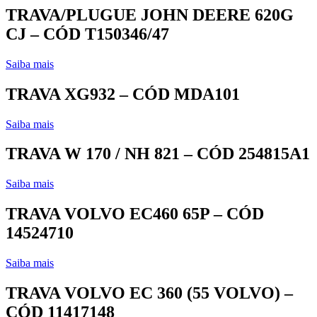
TRAVA/PLUGUE JOHN DEERE 620G
CJ – CÓD T150346/47
Saiba mais
TRAVA XG932 – CÓD MDA101
Saiba mais
TRAVA W 170 / NH 821 – CÓD 254815A1
Saiba mais
TRAVA VOLVO EC460 65P – CÓD
14524710
Saiba mais
TRAVA VOLVO EC 360 (55 VOLVO) –
CÓD 11417148