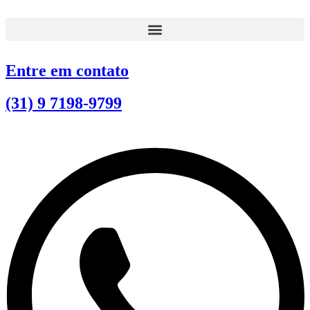
Ir
para
o
conteúdo
Entre em contato
(31) 9 7198-9799