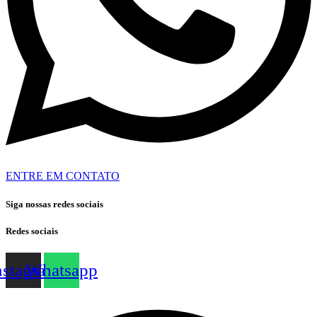
ENTRE EM CONTATO
Siga nossas redes sociais
Redes sociais
nstagram
Whatsapp