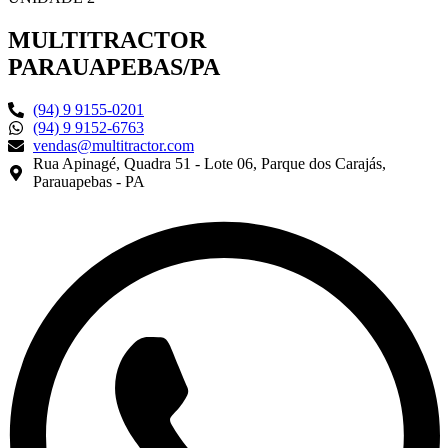
MULTITRACTOR
PARAUAPEBAS/PA
(94) 9 9155-0201
(94) 9 9152-6763
vendas@multitractor.com
Rua Apinagé, Quadra 51 - Lote 06, Parque dos Carajás,
Parauapebas - PA