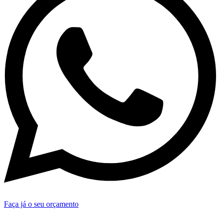
Faça já o seu orçamento