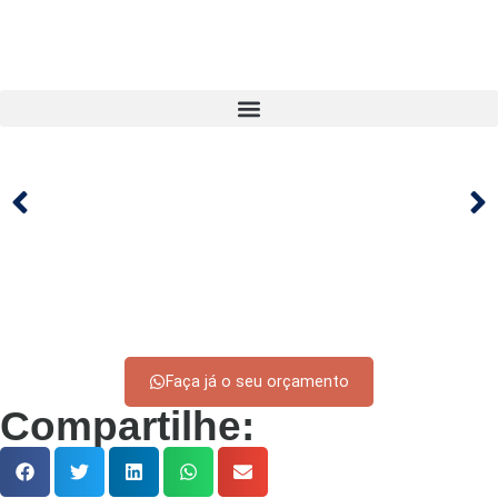
Faça já o seu orçamento
Compartilhe: