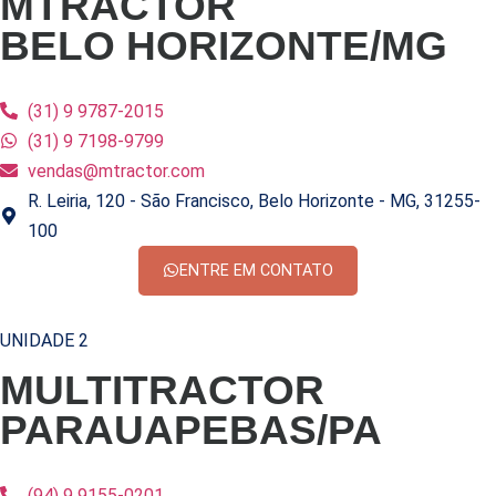
MTRACTOR
BELO HORIZONTE/MG
(31) 9 9787-2015
(31) 9 7198-9799
vendas@mtractor.com
R. Leiria, 120 - São Francisco, Belo Horizonte - MG, 31255-
100
ENTRE EM CONTATO
UNIDADE 2
MULTITRACTOR
PARAUAPEBAS/PA
(94) 9 9155-0201