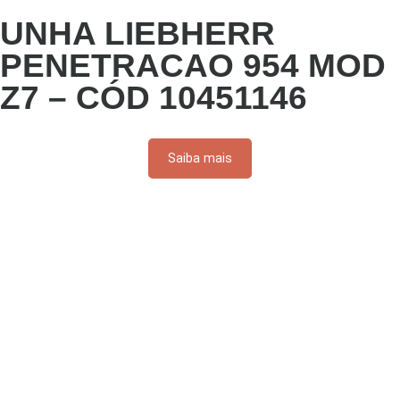
UNHA LIEBHERR
PENETRACAO 954 MOD
Z7 – CÓD 10451146
Saiba mais