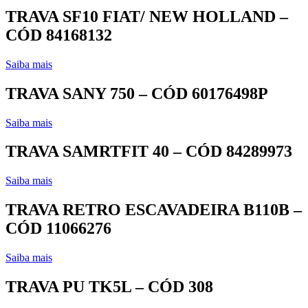
TRAVA SF10 FIAT/ NEW HOLLAND –
CÓD 84168132
Saiba mais
TRAVA SANY 750 – CÓD 60176498P
Saiba mais
TRAVA SAMRTFIT 40 – CÓD 84289973
Saiba mais
TRAVA RETRO ESCAVADEIRA B110B –
CÓD 11066276
Saiba mais
TRAVA PU TK5L – CÓD 308