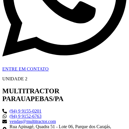
ENTRE EM CONTATO
UNIDADE 2
MULTITRACTOR
PARAUAPEBAS/PA
(94) 9 9155-0201
(94) 9 9152-6763
vendas@multitractor.com
Rua Apinagé, Quadra 51 - Lote 06, Parque dos Carajás,