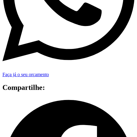
Faça já o seu orçamento
Compartilhe: