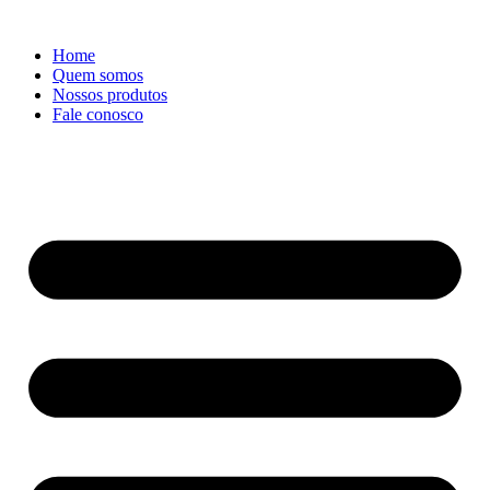
Ir
para
Home
o
Quem somos
conteúdo
Nossos produtos
Fale conosco