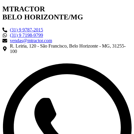
MTRACTOR
BELO HORIZONTE/MG
(31) 9 9787-2015
(31) 9 7198-9799
vendas@mtractor.com
R. Leiria, 120 - São Francisco, Belo Horizonte - MG, 31255-
100