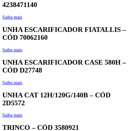
4238471140
Saiba mais
UNHA ESCARIFICADOR FIATALLIS –
CÓD 70062160
Saiba mais
UNHA ESCARIFICADOR CASE 580H –
CÓD D27748
Saiba mais
UNHA CAT 12H/120G/140B – CÓD
2D5572
Saiba mais
TRINCO – CÓD 3580921