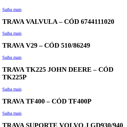
Saiba mais
TRAVA VALVULA – CÓD 6744111020
Saiba mais
TRAVA V29 – CÓD 510/86249
Saiba mais
TRAVA TK225 JOHN DEERE – CÓD
TK225P
Saiba mais
TRAVA TF400 – CÓD TF400P
Saiba mais
TRAVA SUPORTE VOLVO J GD930/940