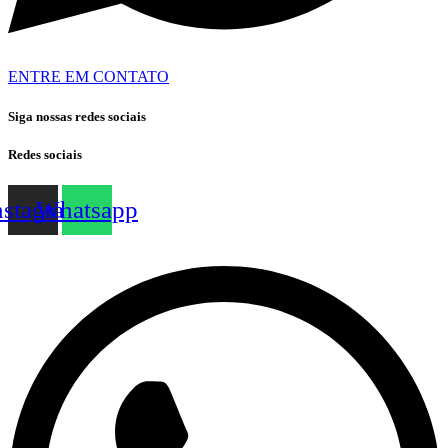
ENTRE EM CONTATO
Siga nossas redes sociais
Redes sociais
nstagram
Whatsapp