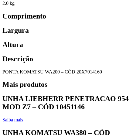
2.0 kg
Comprimento
Largura
Altura
Descrição
PONTA KOMATSU WA200 – CÓD 20X7014160
Mais produtos
UNHA LIEBHERR PENETRACAO 954
MOD Z7 – CÓD 10451146
Saiba mais
UNHA KOMATSU WA380 – CÓD