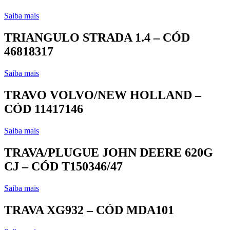
Saiba mais
TRIANGULO STRADA 1.4 – CÓD
46818317
Saiba mais
TRAVO VOLVO/NEW HOLLAND –
CÓD 11417146
Saiba mais
TRAVA/PLUGUE JOHN DEERE 620G
CJ – CÓD T150346/47
Saiba mais
TRAVA XG932 – CÓD MDA101