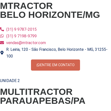
MTRACTOR
BELO HORIZONTE/MG
(31) 9 9787-2015
(31) 9 7198-9799
vendas@mtractor.com
R. Leiria, 120 - São Francisco, Belo Horizonte - MG, 31255-
100
ENTRE EM CONTATO
UNIDADE 2
MULTITRACTOR
PARAUAPEBAS/PA