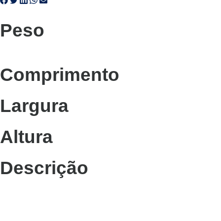
Peso
Comprimento
Largura
Altura
Descrição