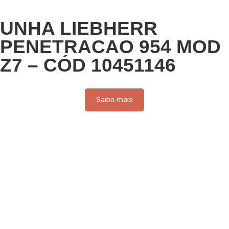
UNHA LIEBHERR
PENETRACAO 954 MOD
Z7 – CÓD 10451146
Saiba mais