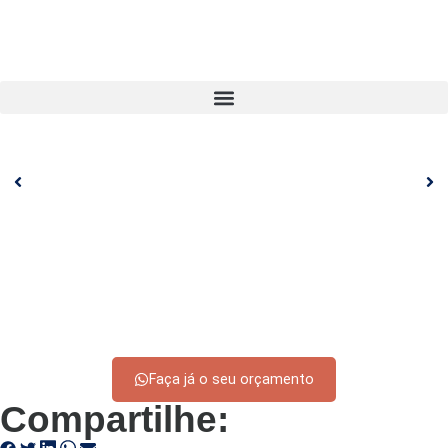
Faça já o seu orçamento
Compartilhe: