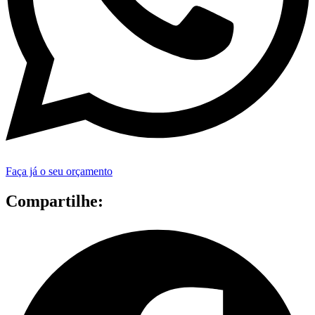
Faça já o seu orçamento
Compartilhe: