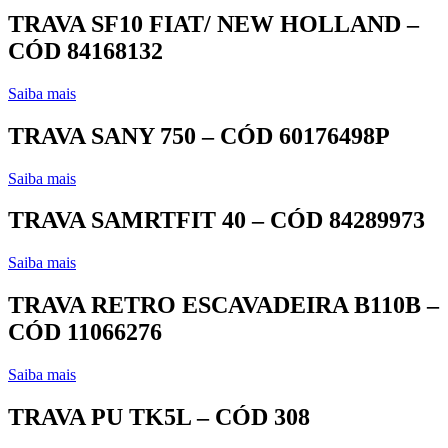
TRAVA SF10 FIAT/ NEW HOLLAND –
CÓD 84168132
Saiba mais
TRAVA SANY 750 – CÓD 60176498P
Saiba mais
TRAVA SAMRTFIT 40 – CÓD 84289973
Saiba mais
TRAVA RETRO ESCAVADEIRA B110B –
CÓD 11066276
Saiba mais
TRAVA PU TK5L – CÓD 308