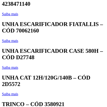
4238471140
Saiba mais
UNHA ESCARIFICADOR FIATALLIS –
CÓD 70062160
Saiba mais
UNHA ESCARIFICADOR CASE 580H –
CÓD D27748
Saiba mais
UNHA CAT 12H/120G/140B – CÓD
2D5572
Saiba mais
TRINCO – CÓD 3580921