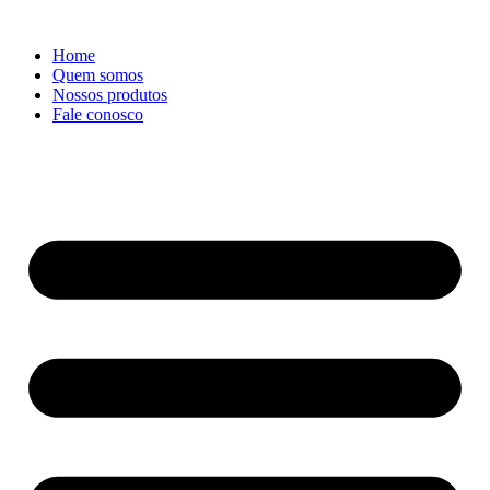
Ir
para
Home
o
Quem somos
conteúdo
Nossos produtos
Fale conosco