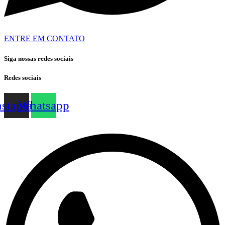
ENTRE EM CONTATO
Siga nossas redes sociais
Redes sociais
nstagram
Whatsapp