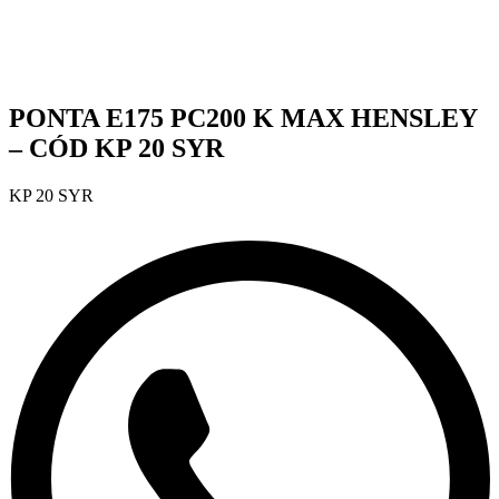
PONTA E175 PC200 K MAX HENSLEY
– CÓD KP 20 SYR
KP 20 SYR