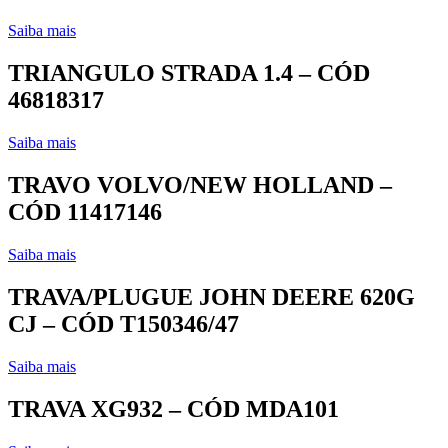
Saiba mais
TRIANGULO STRADA 1.4 – CÓD
46818317
Saiba mais
TRAVO VOLVO/NEW HOLLAND –
CÓD 11417146
Saiba mais
TRAVA/PLUGUE JOHN DEERE 620G
CJ – CÓD T150346/47
Saiba mais
TRAVA XG932 – CÓD MDA101