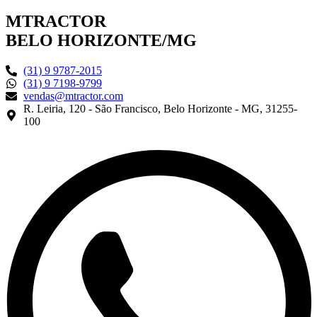
MTRACTOR
BELO HORIZONTE/MG
(31) 9 9787-2015
(31) 9 7198-9799
vendas@mtractor.com
R. Leiria, 120 - São Francisco, Belo Horizonte - MG, 31255-
100