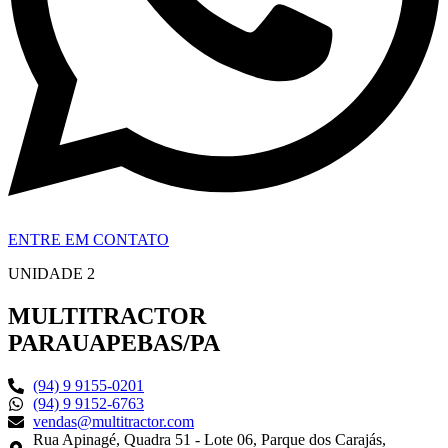
ENTRE EM CONTATO
UNIDADE 2
MULTITRACTOR
PARAUAPEBAS/PA
(94) 9 9155-0201
(94) 9 9152-6763
vendas@multitractor.com
Rua Apinagé, Quadra 51 - Lote 06, Parque dos Carajás,