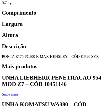
5.7 kg
Comprimento
Largura
Altura
Descrição
PONTA E175 PC200 K MAX HENSLEY – CÓD KP 20 SYR
Mais produtos
UNHA LIEBHERR PENETRACAO 954
MOD Z7 – CÓD 10451146
Saiba mais
UNHA KOMATSU WA380 – CÓD