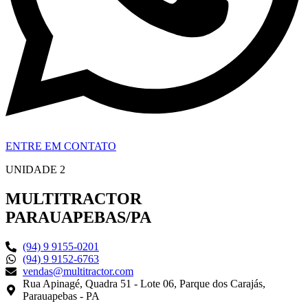
ENTRE EM CONTATO
UNIDADE 2
MULTITRACTOR
PARAUAPEBAS/PA
(94) 9 9155-0201
(94) 9 9152-6763
vendas@multitractor.com
Rua Apinagé, Quadra 51 - Lote 06, Parque dos Carajás,
Parauapebas - PA