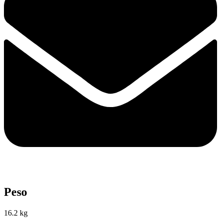
Peso
16.2 kg