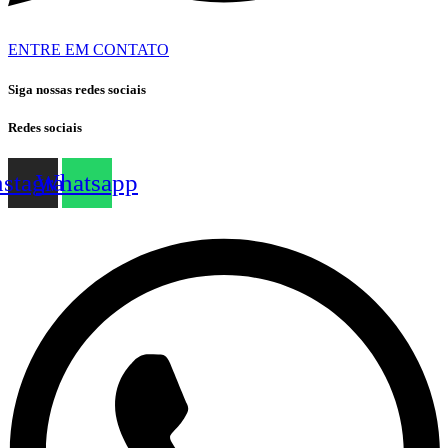
ENTRE EM CONTATO
Siga nossas redes sociais
Redes sociais
nstagram
Whatsapp