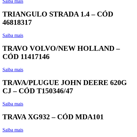
Saiba mais
TRIANGULO STRADA 1.4 – CÓD
46818317
Saiba mais
TRAVO VOLVO/NEW HOLLAND –
CÓD 11417146
Saiba mais
TRAVA/PLUGUE JOHN DEERE 620G
CJ – CÓD T150346/47
Saiba mais
TRAVA XG932 – CÓD MDA101
Saiba mais