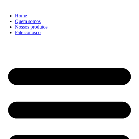
Ir
para
Home
o
Quem somos
conteúdo
Nossos produtos
Fale conosco