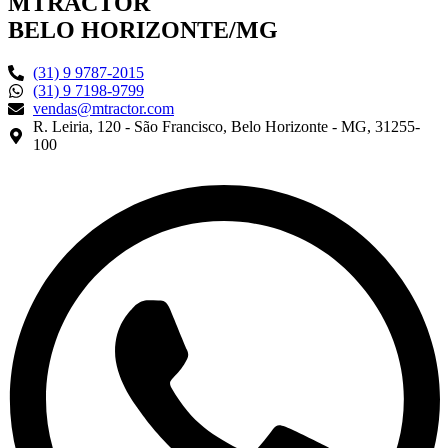
MTRACTOR
BELO HORIZONTE/MG
(31) 9 9787-2015
(31) 9 7198-9799
vendas@mtractor.com
R. Leiria, 120 - São Francisco, Belo Horizonte - MG, 31255-
100