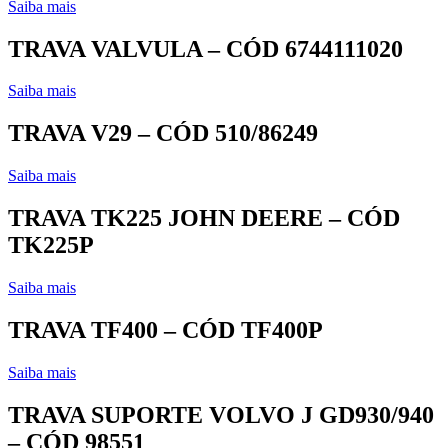
Saiba mais
TRAVA VALVULA – CÓD 6744111020
Saiba mais
TRAVA V29 – CÓD 510/86249
Saiba mais
TRAVA TK225 JOHN DEERE – CÓD
TK225P
Saiba mais
TRAVA TF400 – CÓD TF400P
Saiba mais
TRAVA SUPORTE VOLVO J GD930/940
– CÓD 98551