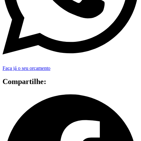
Faça já o seu orçamento
Compartilhe: