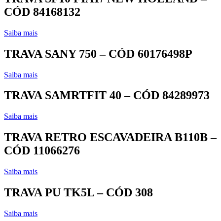
CÓD 84168132
Saiba mais
TRAVA SANY 750 – CÓD 60176498P
Saiba mais
TRAVA SAMRTFIT 40 – CÓD 84289973
Saiba mais
TRAVA RETRO ESCAVADEIRA B110B –
CÓD 11066276
Saiba mais
TRAVA PU TK5L – CÓD 308
Saiba mais