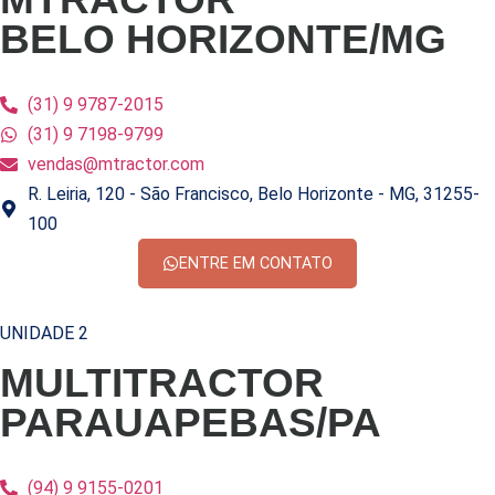
BELO HORIZONTE/MG
(31) 9 9787-2015
(31) 9 7198-9799
vendas@mtractor.com
R. Leiria, 120 - São Francisco, Belo Horizonte - MG, 31255-
100
ENTRE EM CONTATO
UNIDADE 2
MULTITRACTOR
PARAUAPEBAS/PA
(94) 9 9155-0201