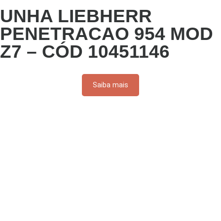
UNHA LIEBHERR
PENETRACAO 954 MOD
Z7 – CÓD 10451146
Saiba mais