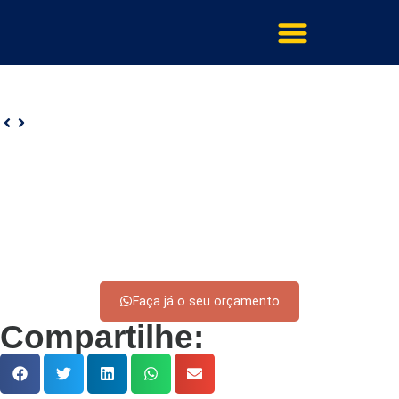
Faça já o seu orçamento
Compartilhe: