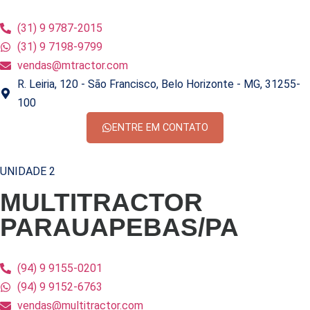
(31) 9 9787-2015
(31) 9 7198-9799
vendas@mtractor.com
R. Leiria, 120 - São Francisco, Belo Horizonte - MG, 31255-
100
ENTRE EM CONTATO
UNIDADE 2
MULTITRACTOR
PARAUAPEBAS/PA
(94) 9 9155-0201
(94) 9 9152-6763
vendas@multitractor.com