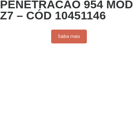
PENETRACAO 954 MOD
Z7 – CÓD 10451146
Saiba mais