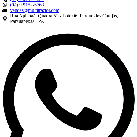
(94) 9 9152-6763
vendas@multitractor.com
Rua Apinagé, Quadra 51 - Lote 06, Parque dos Carajás,
Parauapebas - PA