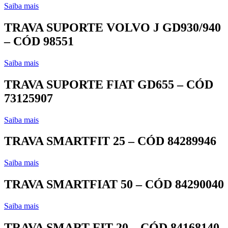
Saiba mais
TRAVA SUPORTE VOLVO J GD930/940
– CÓD 98551
Saiba mais
TRAVA SUPORTE FIAT GD655 – CÓD
73125907
Saiba mais
TRAVA SMARTFIT 25 – CÓD 84289946
Saiba mais
TRAVA SMARTFIAT 50 – CÓD 84290040
Saiba mais
TRAVA SMART FIT 20 – CÓD 84168140