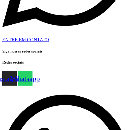
ENTRE EM CONTATO
Siga nossas redes sociais
Redes sociais
nstagram
Whatsapp