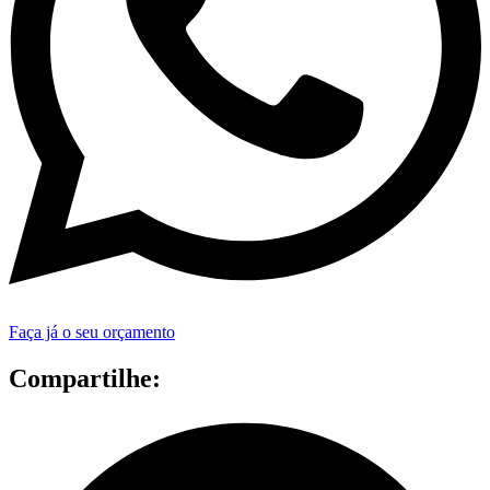
Faça já o seu orçamento
Compartilhe: