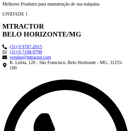
Melhores Produtos para manutenção de sua máquina
UNIDADE 1
MTRACTOR
BELO HORIZONTE/MG
(31) 9 9787-2015
(31) 9 7198-9799
vendas@mtractor.com
R. Leiria, 120 - São Francisco, Belo Horizonte - MG, 31255-
100