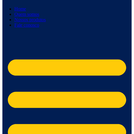
Home
Quem somos
Nossos produtos
Fale conosco