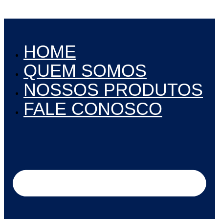
Ir
para
o
conteúdo
HOME
QUEM SOMOS
NOSSOS PRODUTOS
FALE CONOSCO