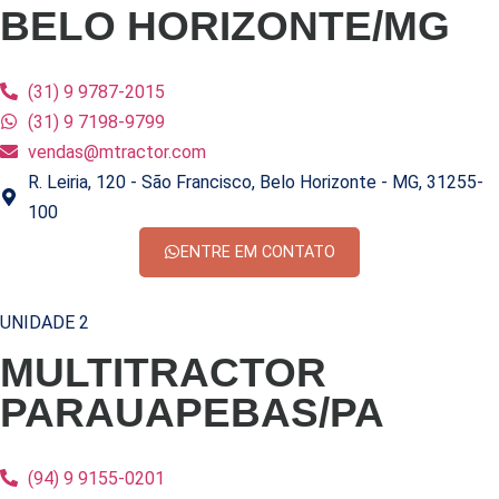
BELO HORIZONTE/MG
(31) 9 9787-2015
(31) 9 7198-9799
vendas@mtractor.com
R. Leiria, 120 - São Francisco, Belo Horizonte - MG, 31255-
100
ENTRE EM CONTATO
UNIDADE 2
MULTITRACTOR
PARAUAPEBAS/PA
(94) 9 9155-0201