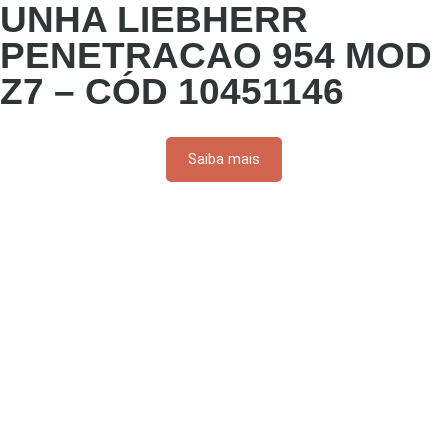
UNHA LIEBHERR
PENETRACAO 954 MOD
Z7 – CÓD 10451146
Saiba mais