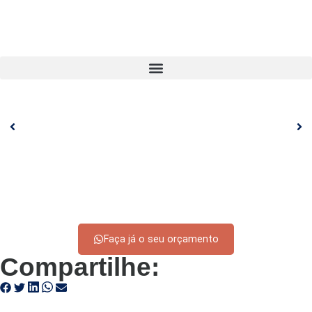
Faça já o seu orçamento
Compartilhe: