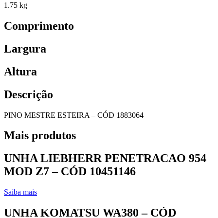
1.75 kg
Comprimento
Largura
Altura
Descrição
PINO MESTRE ESTEIRA – CÓD 1883064
Mais produtos
UNHA LIEBHERR PENETRACAO 954
MOD Z7 – CÓD 10451146
Saiba mais
UNHA KOMATSU WA380 – CÓD