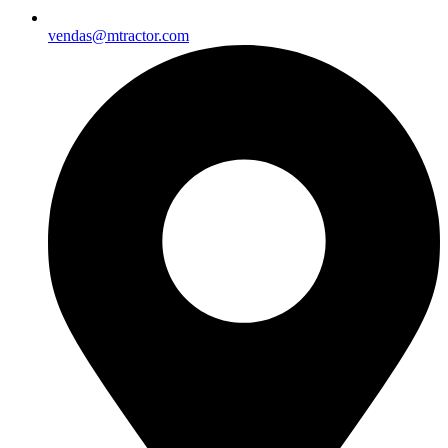
vendas@mtractor.com