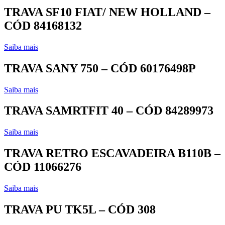
TRAVA SF10 FIAT/ NEW HOLLAND –
CÓD 84168132
Saiba mais
TRAVA SANY 750 – CÓD 60176498P
Saiba mais
TRAVA SAMRTFIT 40 – CÓD 84289973
Saiba mais
TRAVA RETRO ESCAVADEIRA B110B –
CÓD 11066276
Saiba mais
TRAVA PU TK5L – CÓD 308