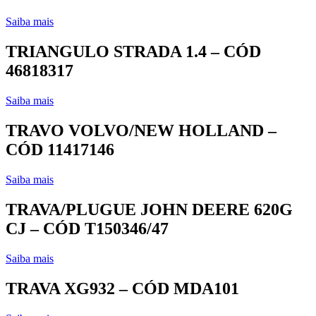
Saiba mais
TRIANGULO STRADA 1.4 – CÓD
46818317
Saiba mais
TRAVO VOLVO/NEW HOLLAND –
CÓD 11417146
Saiba mais
TRAVA/PLUGUE JOHN DEERE 620G
CJ – CÓD T150346/47
Saiba mais
TRAVA XG932 – CÓD MDA101