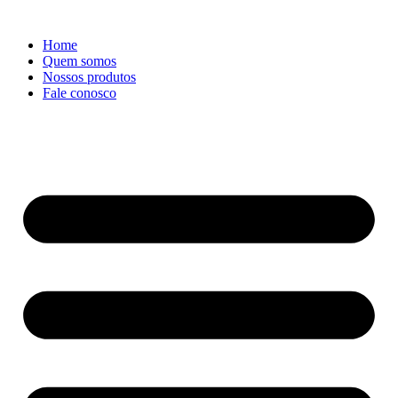
Ir
para
Home
o
Quem somos
conteúdo
Nossos produtos
Fale conosco