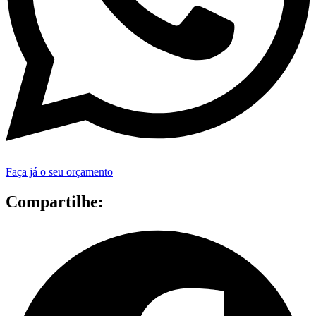
Faça já o seu orçamento
Compartilhe: