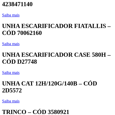
4238471140
Saiba mais
UNHA ESCARIFICADOR FIATALLIS –
CÓD 70062160
Saiba mais
UNHA ESCARIFICADOR CASE 580H –
CÓD D27748
Saiba mais
UNHA CAT 12H/120G/140B – CÓD
2D5572
Saiba mais
TRINCO – CÓD 3580921