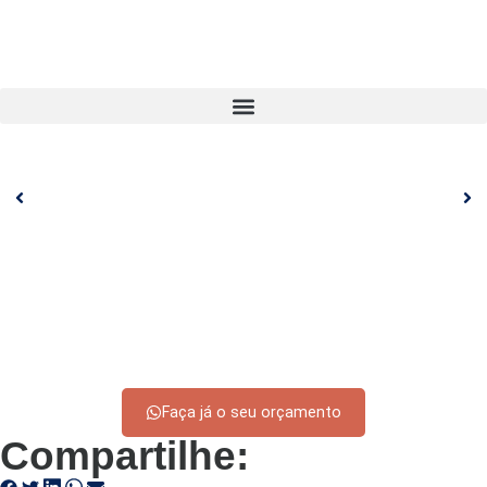
Faça já o seu orçamento
Compartilhe: