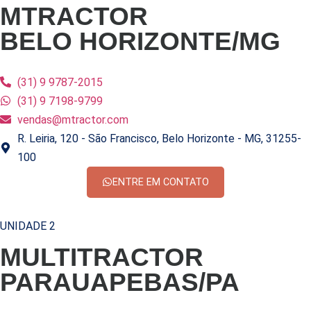
MTRACTOR
BELO HORIZONTE/MG
(31) 9 9787-2015
(31) 9 7198-9799
vendas@mtractor.com
R. Leiria, 120 - São Francisco, Belo Horizonte - MG, 31255-
100
ENTRE EM CONTATO
UNIDADE 2
MULTITRACTOR
PARAUAPEBAS/PA