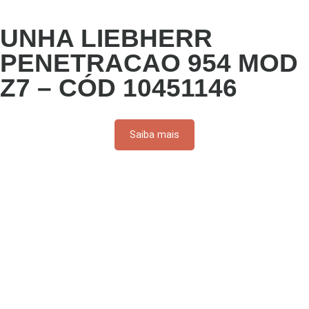
UNHA LIEBHERR
PENETRACAO 954 MOD
Z7 – CÓD 10451146
Saiba mais