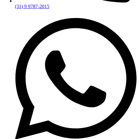
(31) 9 9787-2015