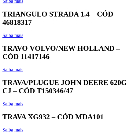
Saiba mais
TRIANGULO STRADA 1.4 – CÓD
46818317
Saiba mais
TRAVO VOLVO/NEW HOLLAND –
CÓD 11417146
Saiba mais
TRAVA/PLUGUE JOHN DEERE 620G
CJ – CÓD T150346/47
Saiba mais
TRAVA XG932 – CÓD MDA101
Saiba mais