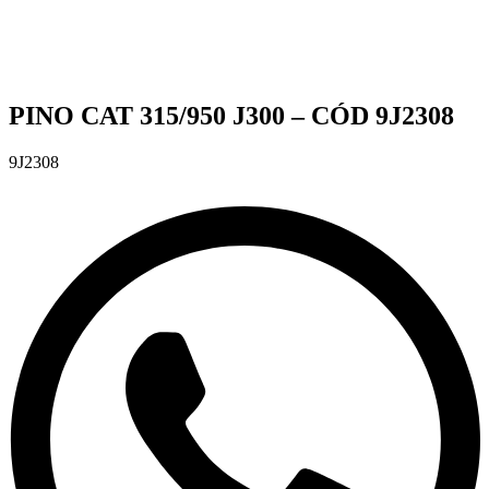
PINO CAT 315/950 J300 – CÓD 9J2308
9J2308