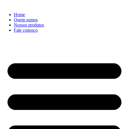
Ir
para
Home
o
Quem somos
conteúdo
Nossos produtos
Fale conosco