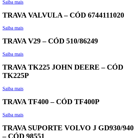
Saiba mais
TRAVA VALVULA – CÓD 6744111020
Saiba mais
TRAVA V29 – CÓD 510/86249
Saiba mais
TRAVA TK225 JOHN DEERE – CÓD
TK225P
Saiba mais
TRAVA TF400 – CÓD TF400P
Saiba mais
TRAVA SUPORTE VOLVO J GD930/940
– CÓD 98551