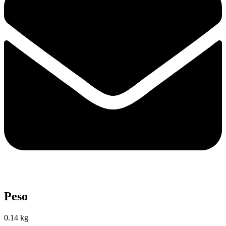
Peso
0.14 kg