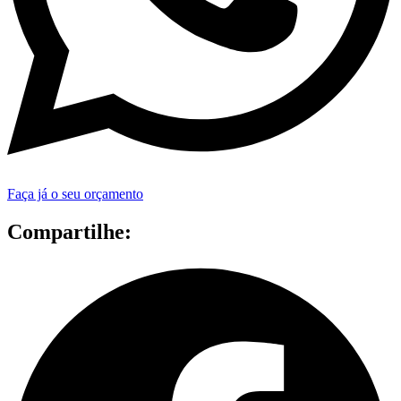
Faça já o seu orçamento
Compartilhe: