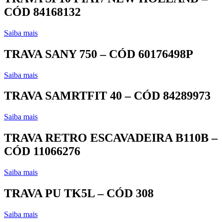
CÓD 84168132
Saiba mais
TRAVA SANY 750 – CÓD 60176498P
Saiba mais
TRAVA SAMRTFIT 40 – CÓD 84289973
Saiba mais
TRAVA RETRO ESCAVADEIRA B110B –
CÓD 11066276
Saiba mais
TRAVA PU TK5L – CÓD 308
Saiba mais