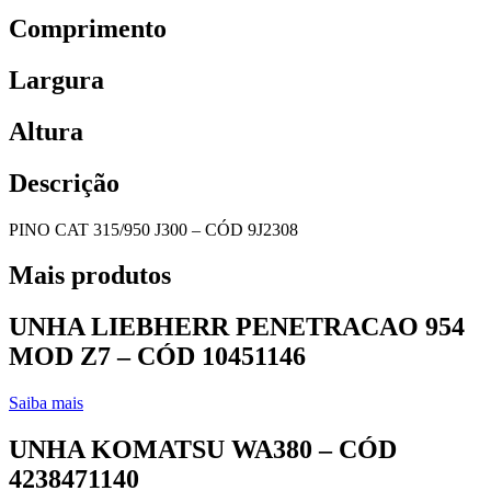
Comprimento
Largura
Altura
Descrição
PINO CAT 315/950 J300 – CÓD 9J2308
Mais produtos
UNHA LIEBHERR PENETRACAO 954
MOD Z7 – CÓD 10451146
Saiba mais
UNHA KOMATSU WA380 – CÓD
4238471140