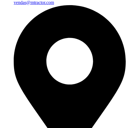
vendas@mtractor.com