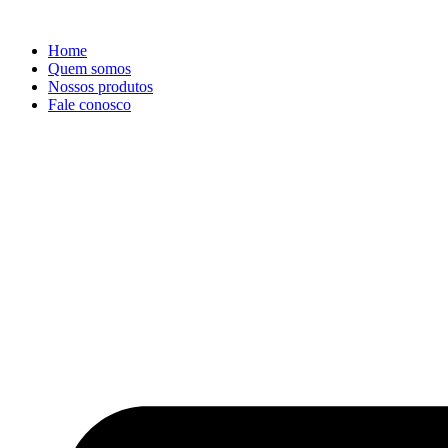
Ir
para
Home
o
Quem somos
conteúdo
Nossos produtos
Fale conosco