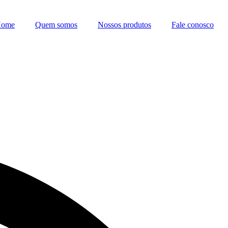
ome
Quem somos
Nossos produtos
Fale conosco