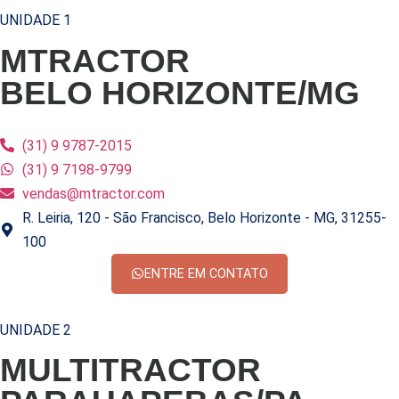
UNIDADE 1
MTRACTOR
BELO HORIZONTE/MG
(31) 9 9787-2015
(31) 9 7198-9799
vendas@mtractor.com
R. Leiria, 120 - São Francisco, Belo Horizonte - MG, 31255-
100
ENTRE EM CONTATO
UNIDADE 2
MULTITRACTOR