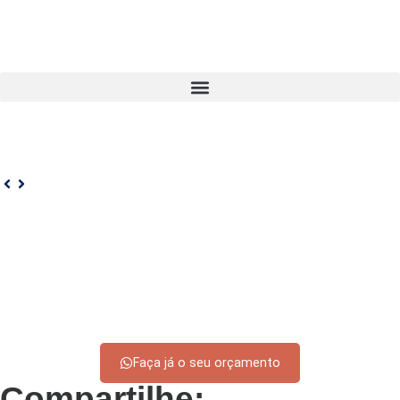
Faça já o seu orçamento
Compartilhe: