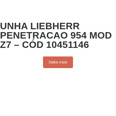
UNHA LIEBHERR
PENETRACAO 954 MOD
Z7 – CÓD 10451146
Saiba mais