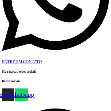
ENTRE EM CONTATO
Siga nossas redes sociais
Redes sociais
nstagram
Whatsapp