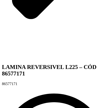
LAMINA REVERSIVEL L225 – CÓD
86577171
86577171