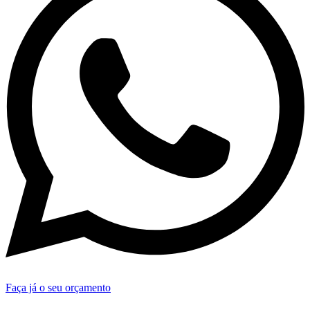
Faça já o seu orçamento