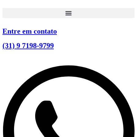
Ir
para
o
conteúdo
Entre em contato
(31) 9 7198-9799