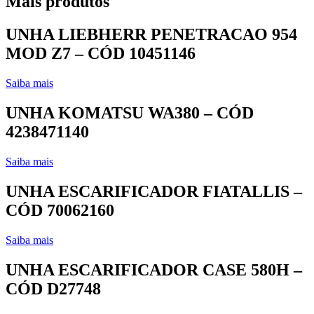
Mais produtos
UNHA LIEBHERR PENETRACAO 954
MOD Z7 – CÓD 10451146
Saiba mais
UNHA KOMATSU WA380 – CÓD
4238471140
Saiba mais
UNHA ESCARIFICADOR FIATALLIS –
CÓD 70062160
Saiba mais
UNHA ESCARIFICADOR CASE 580H –
CÓD D27748