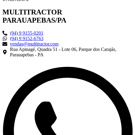
MULTITRACTOR
PARAUAPEBAS/PA
(94) 9 9155-0201
(94) 9 9152-6763
vendas@multitractor.com
Rua Apinagé, Quadra 51 - Lote 06, Parque dos Carajás,
Parauapebas - PA