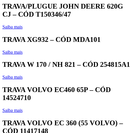
TRAVA/PLUGUE JOHN DEERE 620G
CJ – CÓD T150346/47
Saiba mais
TRAVA XG932 – CÓD MDA101
Saiba mais
TRAVA W 170 / NH 821 – CÓD 254815A1
Saiba mais
TRAVA VOLVO EC460 65P – CÓD
14524710
Saiba mais
TRAVA VOLVO EC 360 (55 VOLVO) –
CÓD 11417148