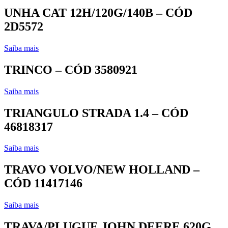
UNHA CAT 12H/120G/140B – CÓD
2D5572
Saiba mais
TRINCO – CÓD 3580921
Saiba mais
TRIANGULO STRADA 1.4 – CÓD
46818317
Saiba mais
TRAVO VOLVO/NEW HOLLAND –
CÓD 11417146
Saiba mais
TRAVA/PLUGUE JOHN DEERE 620G