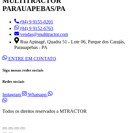
MULTITRACTOR
PARAUAPEBAS/PA
(94) 9 9155-0201
(94) 9 9152-6763
vendas@multitractor.com
Rua Apinagé, Quadra 51 - Lote 06, Parque dos Carajás,
Parauapebas - PA
ENTRE EM CONTATO
Siga nossas redes sociais
Redes sociais
Instagram
Whatsapp
Todos os direitos reservados a MTRACTOR