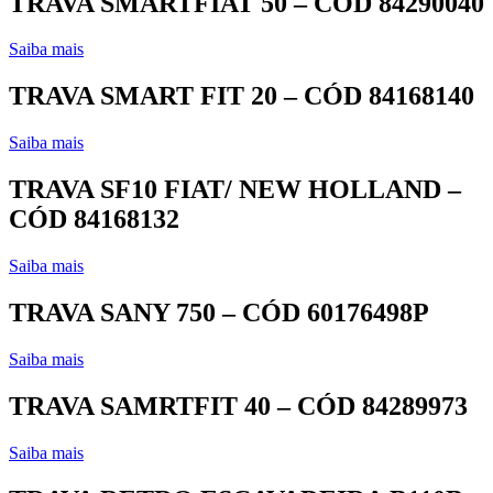
TRAVA SMARTFIAT 50 – CÓD 84290040
Saiba mais
TRAVA SMART FIT 20 – CÓD 84168140
Saiba mais
TRAVA SF10 FIAT/ NEW HOLLAND –
CÓD 84168132
Saiba mais
TRAVA SANY 750 – CÓD 60176498P
Saiba mais
TRAVA SAMRTFIT 40 – CÓD 84289973
Saiba mais