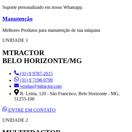
Suporte personalizado em nosso Whatsapp.
Manutenção
Melhores Produtos para manutenção de sua máquina
UNIDADE 1
MTRACTOR
BELO HORIZONTE/MG
(31) 9 9787-2015
(31) 9 7198-9799
vendas@mtractor.com
R. Leiria, 120 - São Francisco, Belo Horizonte - MG,
31255-100
ENTRE EM CONTATO
UNIDADE 2