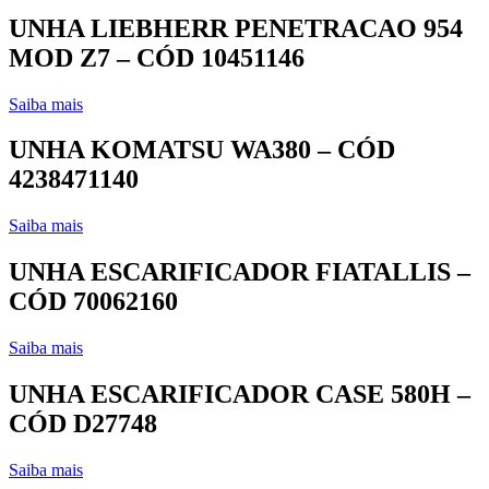
UNHA LIEBHERR PENETRACAO 954
MOD Z7 – CÓD 10451146
Saiba mais
UNHA KOMATSU WA380 – CÓD
4238471140
Saiba mais
UNHA ESCARIFICADOR FIATALLIS –
CÓD 70062160
Saiba mais
UNHA ESCARIFICADOR CASE 580H –
CÓD D27748
Saiba mais