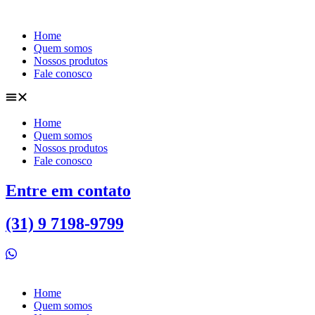
Ir
para
Home
o
Quem somos
conteúdo
Nossos produtos
Fale conosco
Home
Quem somos
Nossos produtos
Fale conosco
Entre em contato
(31) 9 7198-9799
Home
Quem somos