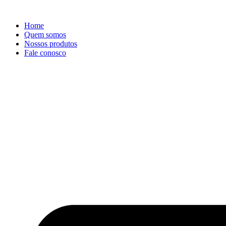
Ir
para
Home
o
Quem somos
conteúdo
Nossos produtos
Fale conosco