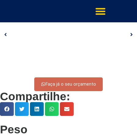
Faça já o seu orçamento
Compartilhe:
Peso