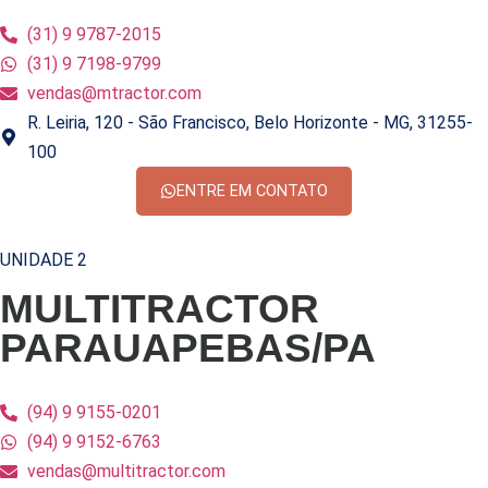
(31) 9 9787-2015
(31) 9 7198-9799
vendas@mtractor.com
R. Leiria, 120 - São Francisco, Belo Horizonte - MG, 31255-
100
ENTRE EM CONTATO
UNIDADE 2
MULTITRACTOR
PARAUAPEBAS/PA
(94) 9 9155-0201
(94) 9 9152-6763
vendas@multitractor.com