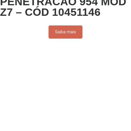
PENETRACAO 954 MOD
Z7 – CÓD 10451146
Saiba mais