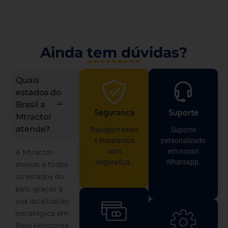
Ainda tem dúvidas?
Quais
estados do
Brasil a
Segurança
Suporte
Mtractor
atende?
Transportamos
Suporte
e instalamos
personalizado
com
em nosso
A Mtractor
segurança.
Whatsapp.
atende a todos
os estados do
país, graças à
sua localização
estratégica em
Belo Horizonte,