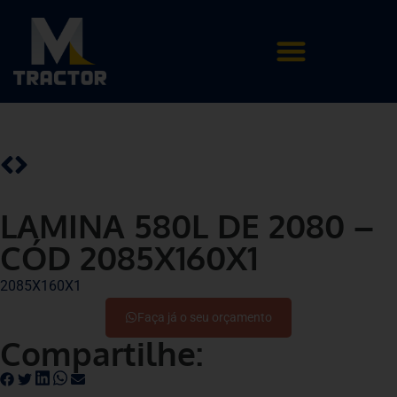
LAMINA 580L DE 2080 –
CÓD 2085X160X1
2085X160X1
Faça já o seu orçamento
Compartilhe: