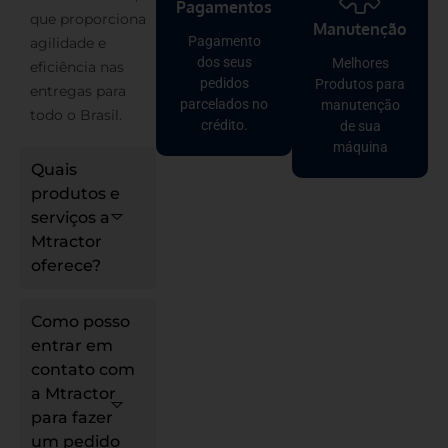
Pagamentos
que proporciona
Manutenção
Pagamento
agilidade e
dos seus
Melhores
eficiência nas
pedidos
Produtos para
entregas para
parcelados no
manutenção
todo o Brasil.
crédito.
de sua
máquina
Quais
produtos e
serviços a
Mtractor
oferece?
Como posso
entrar em
contato com
a Mtractor
para fazer
um pedido