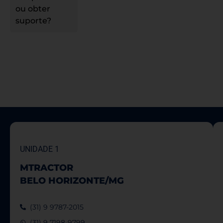
ou obter
suporte?
UNIDADE 1
MTRACTOR
BELO HORIZONTE/MG
(31) 9 9787-2015
(31) 9 7198-9799