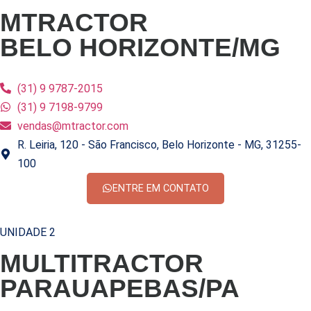
MTRACTOR
BELO HORIZONTE/MG
(31) 9 9787-2015
(31) 9 7198-9799
vendas@mtractor.com
R. Leiria, 120 - São Francisco, Belo Horizonte - MG, 31255-
100
ENTRE EM CONTATO
UNIDADE 2
MULTITRACTOR
PARAUAPEBAS/PA