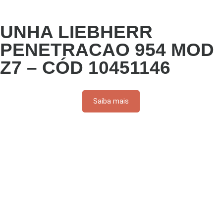
UNHA LIEBHERR
PENETRACAO 954 MOD
Z7 – CÓD 10451146
Saiba mais