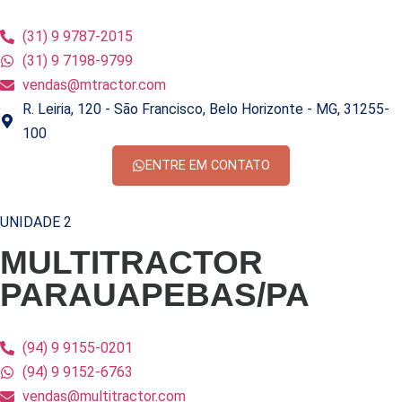
(31) 9 9787-2015
(31) 9 7198-9799
vendas@mtractor.com
R. Leiria, 120 - São Francisco, Belo Horizonte - MG, 31255-
100
ENTRE EM CONTATO
UNIDADE 2
MULTITRACTOR
PARAUAPEBAS/PA
(94) 9 9155-0201
(94) 9 9152-6763
vendas@multitractor.com