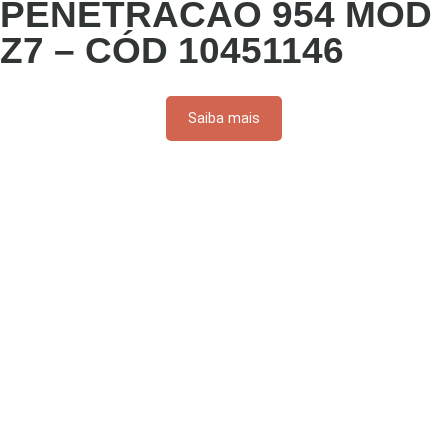
PENETRACAO 954 MOD
Z7 – CÓD 10451146
Saiba mais