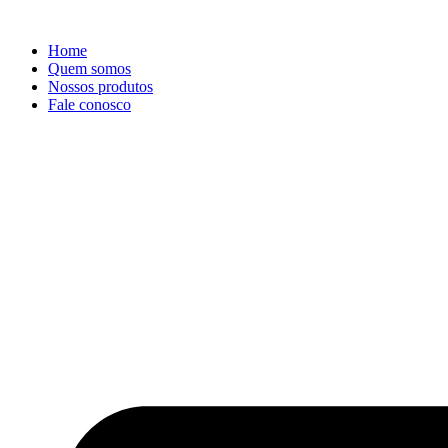
Ir
para
Home
o
Quem somos
conteúdo
Nossos produtos
Fale conosco