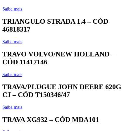
Saiba mais
TRIANGULO STRADA 1.4 – CÓD
46818317
Saiba mais
TRAVO VOLVO/NEW HOLLAND –
CÓD 11417146
Saiba mais
TRAVA/PLUGUE JOHN DEERE 620G
CJ – CÓD T150346/47
Saiba mais
TRAVA XG932 – CÓD MDA101