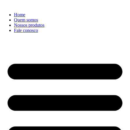
Ir
para
Home
o
Quem somos
conteúdo
Nossos produtos
Fale conosco