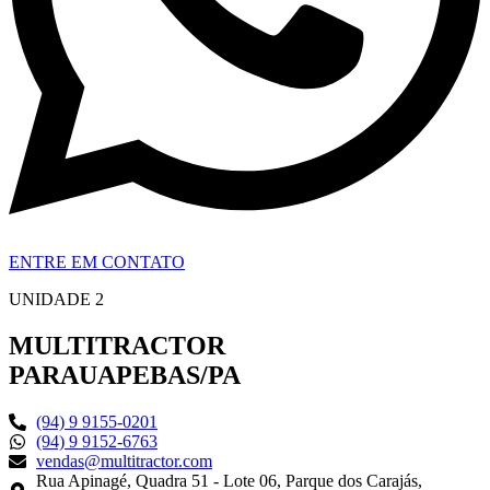
ENTRE EM CONTATO
UNIDADE 2
MULTITRACTOR
PARAUAPEBAS/PA
(94) 9 9155-0201
(94) 9 9152-6763
vendas@multitractor.com
Rua Apinagé, Quadra 51 - Lote 06, Parque dos Carajás,