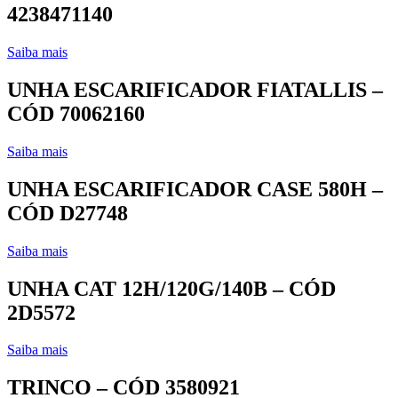
4238471140
Saiba mais
UNHA ESCARIFICADOR FIATALLIS –
CÓD 70062160
Saiba mais
UNHA ESCARIFICADOR CASE 580H –
CÓD D27748
Saiba mais
UNHA CAT 12H/120G/140B – CÓD
2D5572
Saiba mais
TRINCO – CÓD 3580921