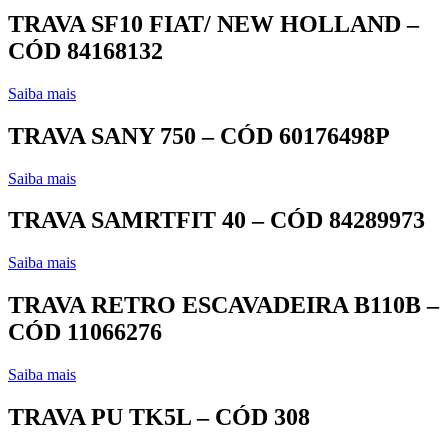
TRAVA SF10 FIAT/ NEW HOLLAND –
CÓD 84168132
Saiba mais
TRAVA SANY 750 – CÓD 60176498P
Saiba mais
TRAVA SAMRTFIT 40 – CÓD 84289973
Saiba mais
TRAVA RETRO ESCAVADEIRA B110B –
CÓD 11066276
Saiba mais
TRAVA PU TK5L – CÓD 308