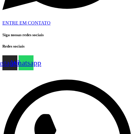
ENTRE EM CONTATO
Siga nossas redes sociais
Redes sociais
nstagram
Whatsapp