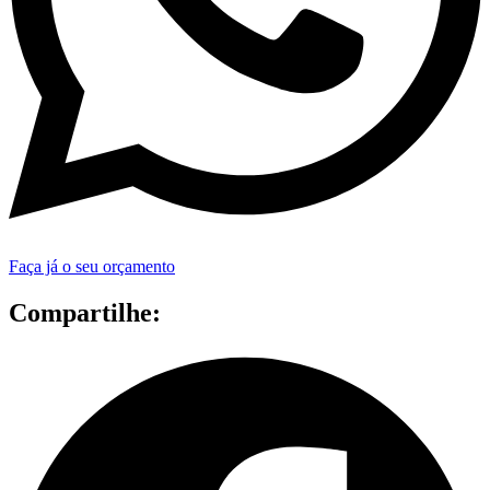
Faça já o seu orçamento
Compartilhe: