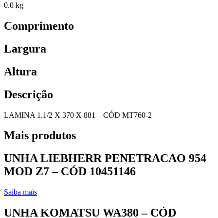
0.0 kg
Comprimento
Largura
Altura
Descrição
LAMINA 1.1/2 X 370 X 881 – CÓD MT760-2
Mais produtos
UNHA LIEBHERR PENETRACAO 954
MOD Z7 – CÓD 10451146
Saiba mais
UNHA KOMATSU WA380 – CÓD