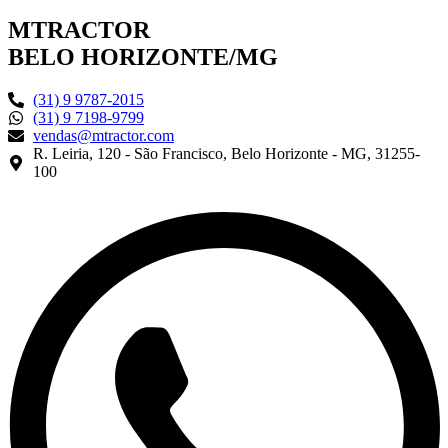
MTRACTOR
BELO HORIZONTE/MG
(31) 9 9787-2015
(31) 9 7198-9799
vendas@mtractor.com
R. Leiria, 120 - São Francisco, Belo Horizonte - MG, 31255-
100