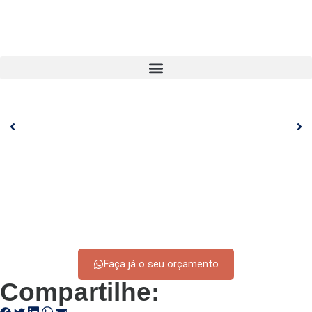
Faça já o seu orçamento
Compartilhe: