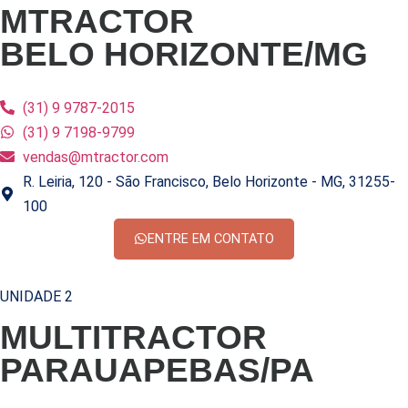
MTRACTOR
BELO HORIZONTE/MG
(31) 9 9787-2015
(31) 9 7198-9799
vendas@mtractor.com
R. Leiria, 120 - São Francisco, Belo Horizonte - MG, 31255-
100
ENTRE EM CONTATO
UNIDADE 2
MULTITRACTOR
PARAUAPEBAS/PA