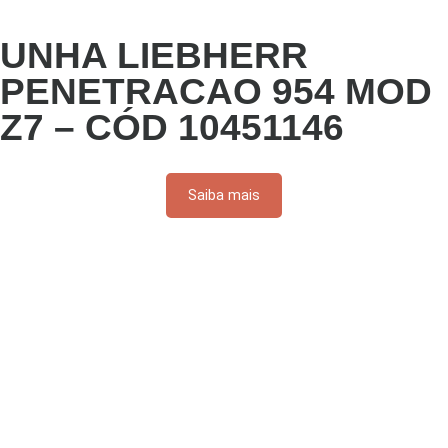
UNHA LIEBHERR
PENETRACAO 954 MOD
Z7 – CÓD 10451146
Saiba mais