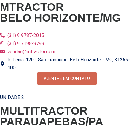
MTRACTOR
BELO HORIZONTE/MG
(31) 9 9787-2015
(31) 9 7198-9799
vendas@mtractor.com
R. Leiria, 120 - São Francisco, Belo Horizonte - MG, 31255-
100
ENTRE EM CONTATO
UNIDADE 2
MULTITRACTOR
PARAUAPEBAS/PA