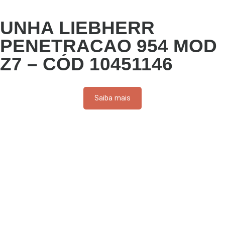
UNHA LIEBHERR
PENETRACAO 954 MOD
Z7 – CÓD 10451146
Saiba mais