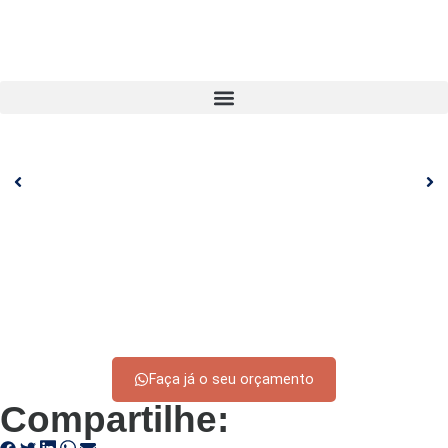
Faça já o seu orçamento
Compartilhe: