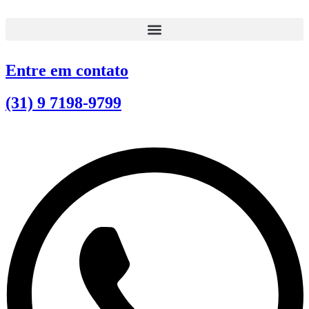
Ir
para
o
conteúdo
Entre em contato
(31) 9 7198-9799