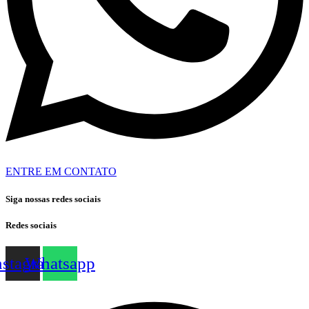
ENTRE EM CONTATO
Siga nossas redes sociais
Redes sociais
nstagram
Whatsapp