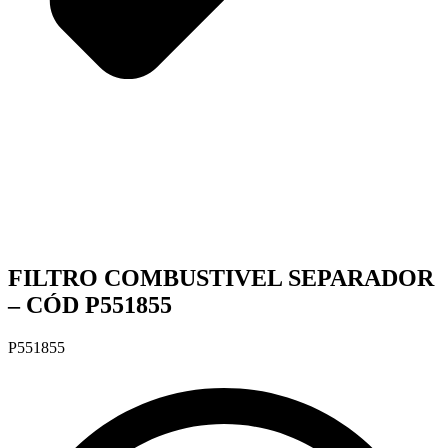
FILTRO COMBUSTIVEL SEPARADOR
– CÓD P551855
P551855