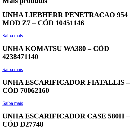
Mais produtos
UNHA LIEBHERR PENETRACAO 954
MOD Z7 – CÓD 10451146
Saiba mais
UNHA KOMATSU WA380 – CÓD
4238471140
Saiba mais
UNHA ESCARIFICADOR FIATALLIS –
CÓD 70062160
Saiba mais
UNHA ESCARIFICADOR CASE 580H –
CÓD D27748