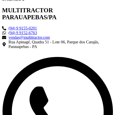
MULTITRACTOR
PARAUAPEBAS/PA
(94) 9 9155-0201
(94) 9 9152-6763
vendas@multitractor.com
Rua Apinagé, Quadra 51 - Lote 06, Parque dos Carajás,
Parauapebas - PA