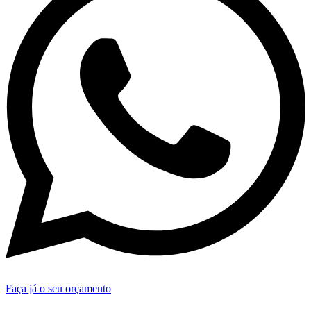
Faça já o seu orçamento