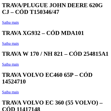
TRAVA/PLUGUE JOHN DEERE 620G
CJ – CÓD T150346/47
Saiba mais
TRAVA XG932 – CÓD MDA101
Saiba mais
TRAVA W 170 / NH 821 – CÓD 254815A1
Saiba mais
TRAVA VOLVO EC460 65P – CÓD
14524710
Saiba mais
TRAVA VOLVO EC 360 (55 VOLVO) –
CÓD 11417148