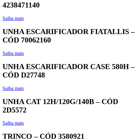
4238471140
Saiba mais
UNHA ESCARIFICADOR FIATALLIS –
CÓD 70062160
Saiba mais
UNHA ESCARIFICADOR CASE 580H –
CÓD D27748
Saiba mais
UNHA CAT 12H/120G/140B – CÓD
2D5572
Saiba mais
TRINCO – CÓD 3580921