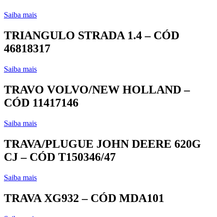
Saiba mais
TRIANGULO STRADA 1.4 – CÓD
46818317
Saiba mais
TRAVO VOLVO/NEW HOLLAND –
CÓD 11417146
Saiba mais
TRAVA/PLUGUE JOHN DEERE 620G
CJ – CÓD T150346/47
Saiba mais
TRAVA XG932 – CÓD MDA101