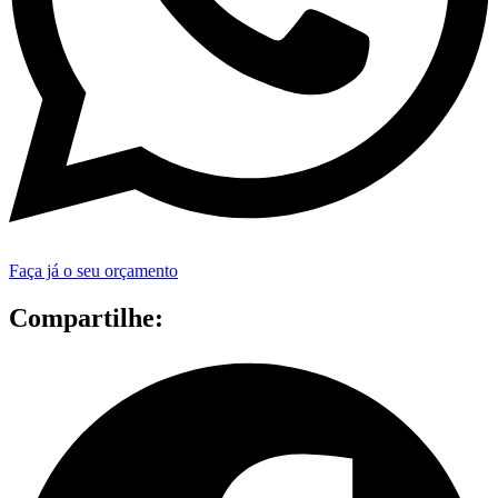
Faça já o seu orçamento
Compartilhe: