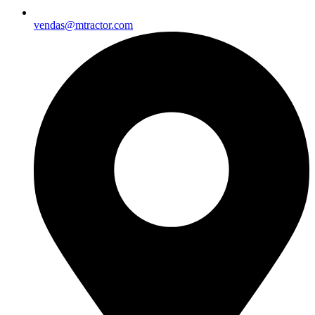
vendas@mtractor.com