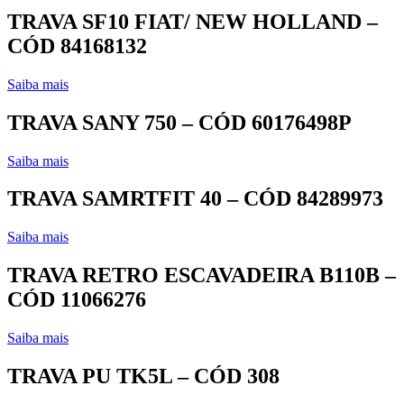
TRAVA SF10 FIAT/ NEW HOLLAND –
CÓD 84168132
Saiba mais
TRAVA SANY 750 – CÓD 60176498P
Saiba mais
TRAVA SAMRTFIT 40 – CÓD 84289973
Saiba mais
TRAVA RETRO ESCAVADEIRA B110B –
CÓD 11066276
Saiba mais
TRAVA PU TK5L – CÓD 308