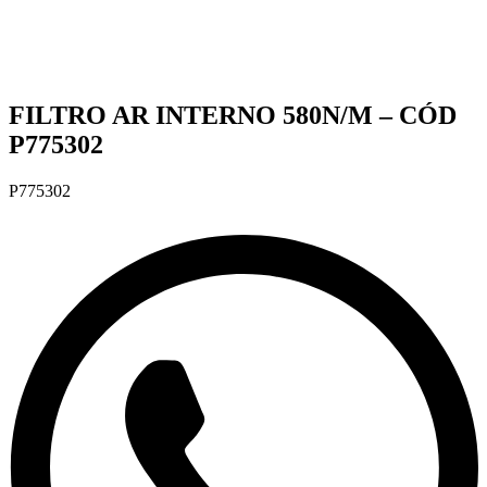
FILTRO AR INTERNO 580N/M – CÓD
P775302
P775302