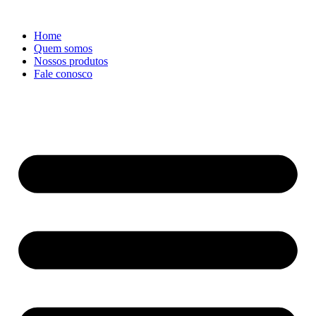
Ir
para
Home
o
Quem somos
conteúdo
Nossos produtos
Fale conosco