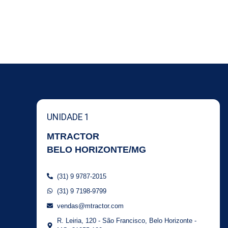
UNIDADE 1
MTRACTOR
BELO HORIZONTE/MG
(31) 9 9787-2015
(31) 9 7198-9799
vendas@mtractor.com
R. Leiria, 120 - São Francisco, Belo Horizonte -