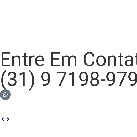
Entre Em Conta
(31) 9 7198-97