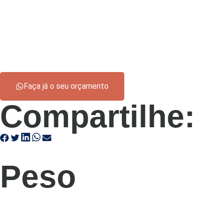
Faça já o seu orçamento
Compartilhe:
Peso