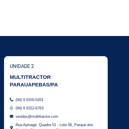
UNIDADE 2
MULTITRACTOR
PARAUAPEBAS/PA
(94) 9 9155-0201
(94) 9 9152-6763
vendas@multitractor.com
Rua Apinagé, Quadra 51 - Lote 06, Parque dos