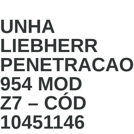
UNHA
LIEBHERR
PENETRACAO
954 MOD
Z7 – CÓD
10451146