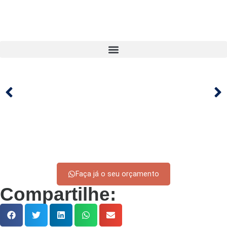
Faça já o seu orçamento
Compartilhe: