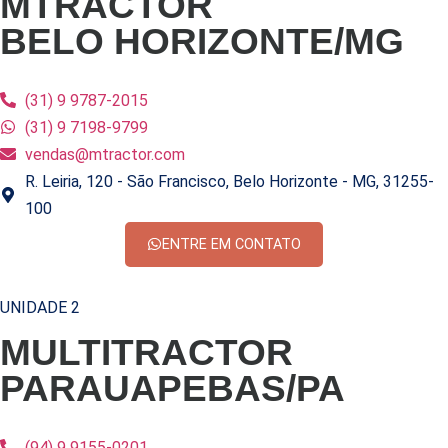
MTRACTOR
BELO HORIZONTE/MG
(31) 9 9787-2015
(31) 9 7198-9799
vendas@mtractor.com
R. Leiria, 120 - São Francisco, Belo Horizonte - MG, 31255-
100
ENTRE EM CONTATO
UNIDADE 2
MULTITRACTOR
PARAUAPEBAS/PA
(94) 9 9155-0201