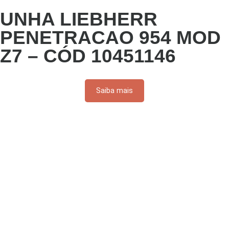
UNHA LIEBHERR
PENETRACAO 954 MOD
Z7 – CÓD 10451146
Saiba mais