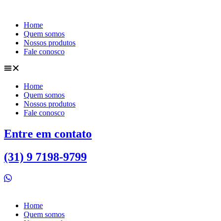
Ir
para
Home
o
Quem somos
conteúdo
Nossos produtos
Fale conosco
Home
Quem somos
Nossos produtos
Fale conosco
Entre em contato
(31) 9 7198-9799
Home
Quem somos