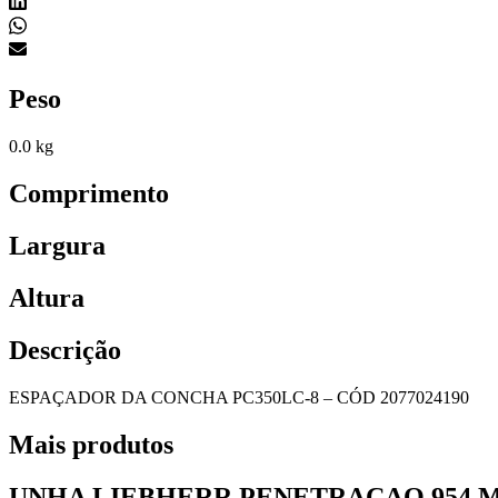
Peso
0.0 kg
Comprimento
Largura
Altura
Descrição
ESPAÇADOR DA CONCHA PC350LC-8 – CÓD 2077024190
Mais produtos
UNHA LIEBHERR PENETRACAO 954 MO