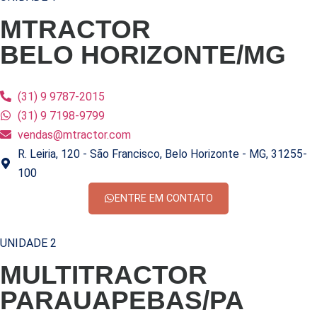
MTRACTOR
BELO HORIZONTE/MG
(31) 9 9787-2015
(31) 9 7198-9799
vendas@mtractor.com
R. Leiria, 120 - São Francisco, Belo Horizonte - MG, 31255-
100
ENTRE EM CONTATO
UNIDADE 2
MULTITRACTOR
PARAUAPEBAS/PA