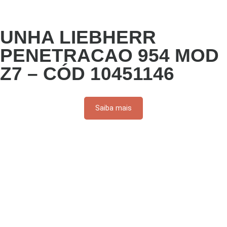
UNHA LIEBHERR
PENETRACAO 954 MOD
Z7 – CÓD 10451146
Saiba mais