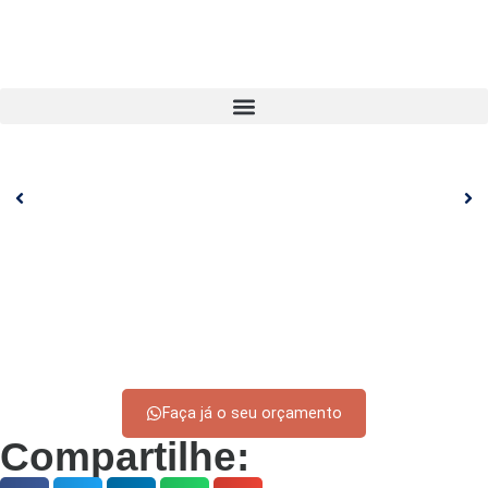
Faça já o seu orçamento
Compartilhe: