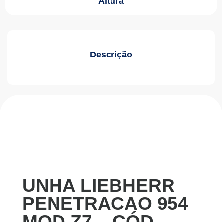
Altura
Descrição
UNHA LIEBHERR
PENETRACAO 954
MOD Z7 – CÓD