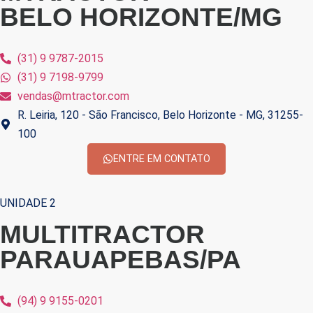
BELO HORIZONTE/MG
(31) 9 9787-2015
(31) 9 7198-9799
vendas@mtractor.com
R. Leiria, 120 - São Francisco, Belo Horizonte - MG, 31255-
100
ENTRE EM CONTATO
UNIDADE 2
MULTITRACTOR
PARAUAPEBAS/PA
(94) 9 9155-0201