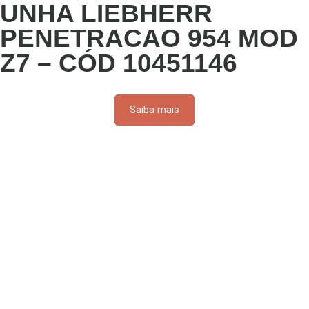
UNHA LIEBHERR
PENETRACAO 954 MOD
Z7 – CÓD 10451146
Saiba mais