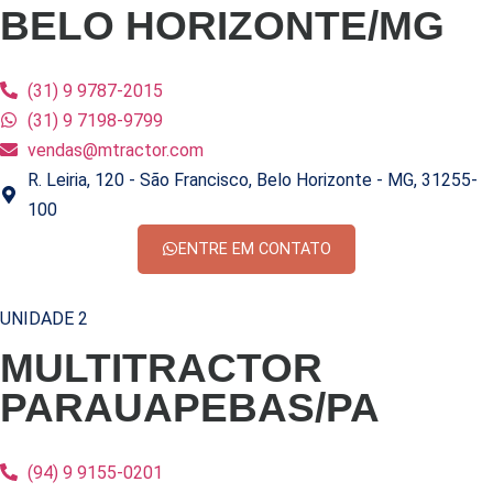
BELO HORIZONTE/MG
(31) 9 9787-2015
(31) 9 7198-9799
vendas@mtractor.com
R. Leiria, 120 - São Francisco, Belo Horizonte - MG, 31255-
100
ENTRE EM CONTATO
UNIDADE 2
MULTITRACTOR
PARAUAPEBAS/PA
(94) 9 9155-0201