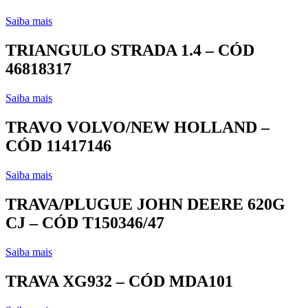
Saiba mais
TRIANGULO STRADA 1.4 – CÓD
46818317
Saiba mais
TRAVO VOLVO/NEW HOLLAND –
CÓD 11417146
Saiba mais
TRAVA/PLUGUE JOHN DEERE 620G
CJ – CÓD T150346/47
Saiba mais
TRAVA XG932 – CÓD MDA101