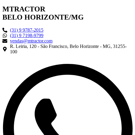
MTRACTOR
BELO HORIZONTE/MG
(31) 9 9787-2015
(31) 9 7198-9799
vendas@mtractor.com
R. Leiria, 120 - São Francisco, Belo Horizonte - MG, 31255-
100