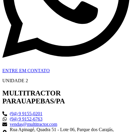
ENTRE EM CONTATO
UNIDADE 2
MULTITRACTOR
PARAUAPEBAS/PA
(94) 9 9155-0201
(94) 9 9152-6763
vendas@multitractor.com
Rua Apinagé, Quadra 51 - Lote 06, Parque dos Carajás,