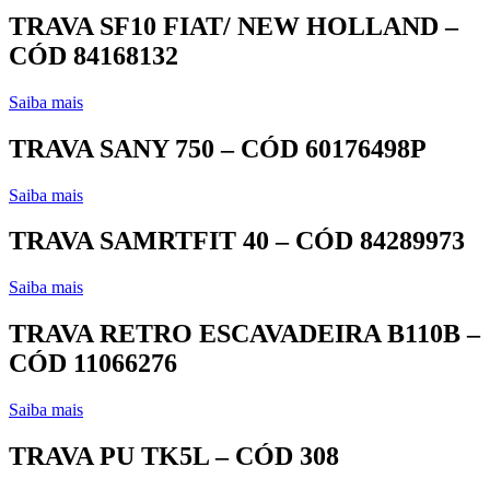
TRAVA SF10 FIAT/ NEW HOLLAND –
CÓD 84168132
Saiba mais
TRAVA SANY 750 – CÓD 60176498P
Saiba mais
TRAVA SAMRTFIT 40 – CÓD 84289973
Saiba mais
TRAVA RETRO ESCAVADEIRA B110B –
CÓD 11066276
Saiba mais
TRAVA PU TK5L – CÓD 308