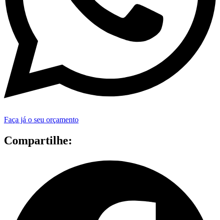
Faça já o seu orçamento
Compartilhe: