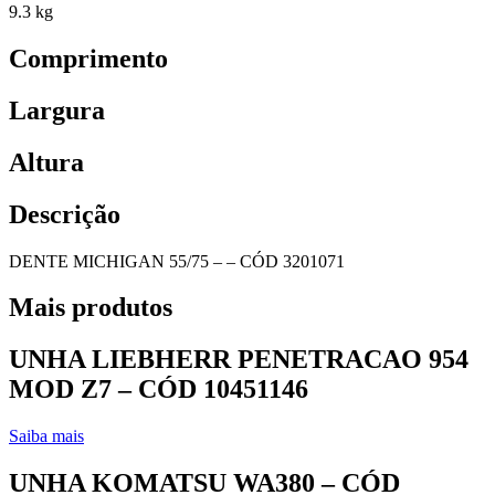
9.3 kg
Comprimento
Largura
Altura
Descrição
DENTE MICHIGAN 55/75 – – CÓD 3201071
Mais produtos
UNHA LIEBHERR PENETRACAO 954
MOD Z7 – CÓD 10451146
Saiba mais
UNHA KOMATSU WA380 – CÓD