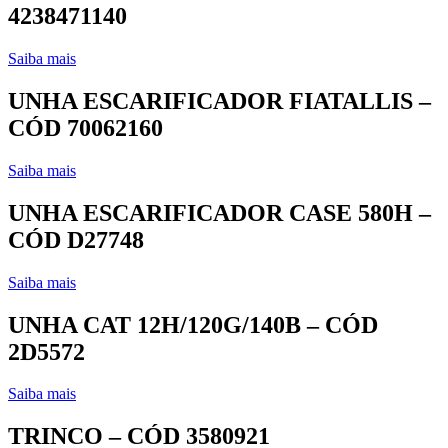
4238471140
Saiba mais
UNHA ESCARIFICADOR FIATALLIS –
CÓD 70062160
Saiba mais
UNHA ESCARIFICADOR CASE 580H –
CÓD D27748
Saiba mais
UNHA CAT 12H/120G/140B – CÓD
2D5572
Saiba mais
TRINCO – CÓD 3580921