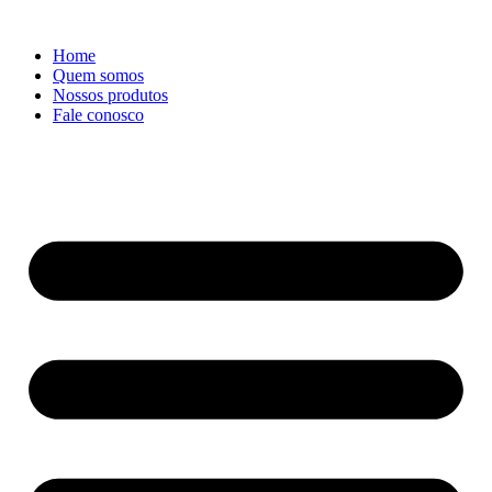
Ir
para
Home
o
Quem somos
conteúdo
Nossos produtos
Fale conosco