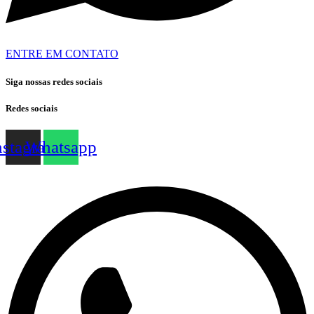
ENTRE EM CONTATO
Siga nossas redes sociais
Redes sociais
nstagram
Whatsapp